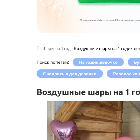
Воздушные шары на 1 годик де
Шары на 1 год
Поиск по тегам:
На годик девочке
Бу
С надписью для девочки
Розовое ко
Воздушные шары на 1 г