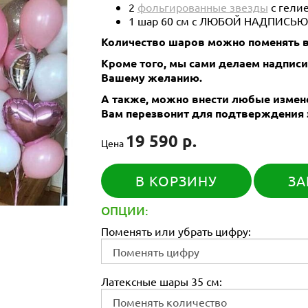
2
фольгированные звезды
с гелие
1 шар 60 см с ЛЮБОЙ НАДПИСЬЮ
Количество шаров можно поменять в
Кроме того, мы сами делаем надпис
Вашему желанию.
А также, можно внести любые измене
Вам перезвонит для подтверждения 
19 590 р.
Цена
В КОРЗИНУ
ЗА
ОПЦИИ:
Поменять или убрать цифру:
Латексные шары 35 см: