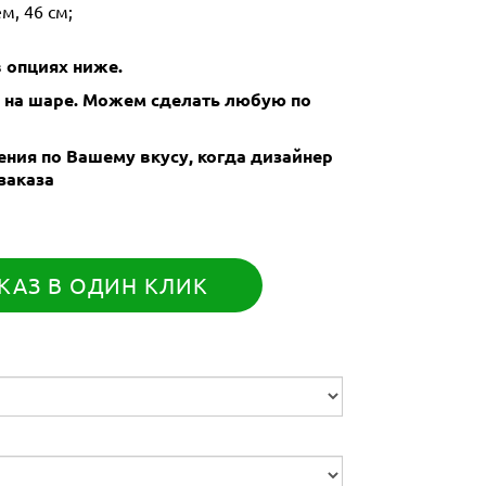
м, 46 см;
 опциях ниже.
и на шаре. Можем сделать любую по
ния по Вашему вкусу, когда дизайнер
заказа
КАЗ В ОДИН КЛИК