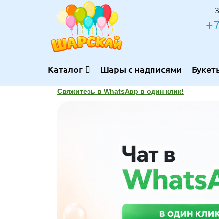
З
+7
Каталог
Шары с надписями
Букет
Свяжитесь в WhatsApp в один клик!