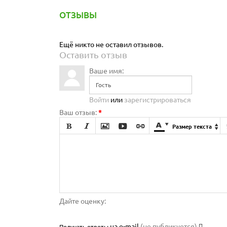
ОТЗЫВЫ
Ещё никто не оставил отзывов.
Оставить отзыв
Ваше имя:
Войти
или
зарегистрироваться
Ваш отзыв:
*







Размер текста

Дайте оценку:
на e-mail
(не публикуется)
Получать ответы