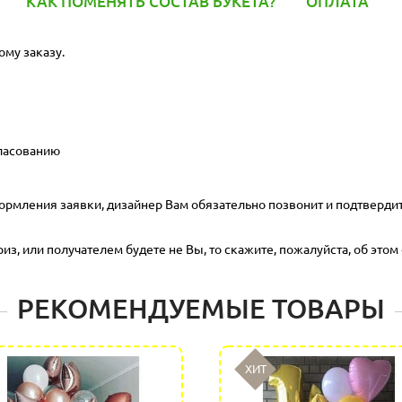
КАК ПОМЕНЯТЬ СОСТАВ БУКЕТА?
ОПЛАТА
ому заказу.
гласованию
ормления заявки, дизайнер Вам обязательно позвонит и подтвердит
з, или получателем будете не Вы, то скажите, пожалуйста, об этом 
РЕКОМЕНДУЕМЫЕ ТОВАРЫ
ХИТ