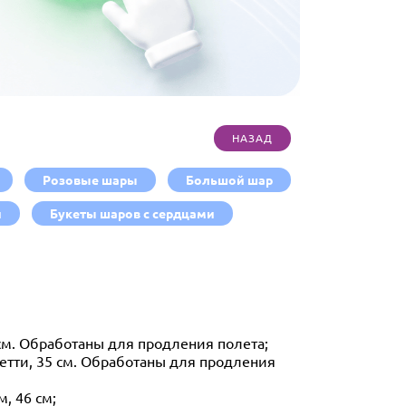
Розовые шары
Большой шар
и
Букеты шаров с сердцами
см. Обработаны для продления полета;
фетти, 35 см. Обработаны для продления
, 46 см;