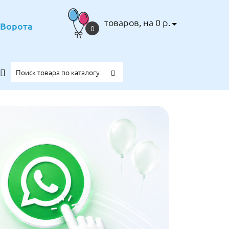
товаров, на 0 р.
е Ворота
0