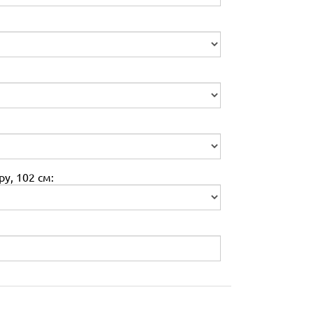
у, 102 см: