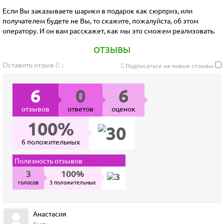
Если Вы заказываете шарики в подарок как сюрприз, или
получателем будете не Вы, то скажите, пожалуйста, об этом
оператору. И он вам расскажет, как мы это сможем реализовать.
ОТЗЫВЫ
Оставить отзыв
↓
Подписаться на новые отзывы
6
0
6
отзывов
ответов
оценок
100%
6 положительных
Полезность отзывов
3
100%
голосов
3 положительных
Анастасия
Гость.