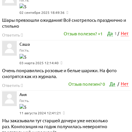
02 сентября 2025 18:49:36
Шары превзошли ожидания! Всё смотрелось празднично и
стильно
Да
1
Нет
Отзыв полезен?
+1
/
Ответить
Саша
Гость.
03 марта 2025 12:14:40
Очень понравились розовые и белые шарики. На фото
смотрятся как из журнала.
Да
Нет
Отзыв полезен?
0
/
Ответить
Аня
Гость.
11 августа 2024 12:41:21
Мы заказывали тут старшей дочери уже несколько
раз. Композиция на годик получилась невероятно