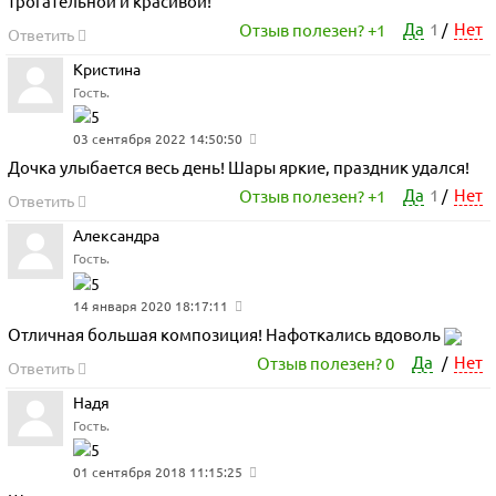
трогательной и красивой!
Да
1
Нет
Отзыв полезен?
+1
/
Ответить
Кристина
Гость.
03 сентября 2022 14:50:50
Дочка улыбается весь день! Шары яркие, праздник удался!
Да
1
Нет
Отзыв полезен?
+1
/
Ответить
Александра
Гость.
14 января 2020 18:17:11
Отличная большая композиция! Нафоткались вдоволь
Да
Нет
Отзыв полезен?
0
/
Ответить
Надя
Гость.
01 сентября 2018 11:15:25