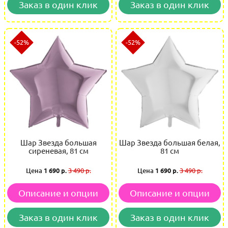
Заказ в один клик
Заказ в один клик
-52%
-52%
Шар Звезда большая
Шар Звезда большая белая,
сиреневая, 81 см
81 см
Цена
1 690 р.
3 490 р.
Цена
1 690 р.
3 490 р.
Описание и опции
Описание и опции
Заказ в один клик
Заказ в один клик