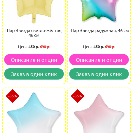
Шар Звезда светло-жёлтая,
Шар Звезда радужная, 46 см
46 см
Цена
450 р.
690 р.
Цена
450 р.
690 р.
Описание и опции
Описание и опции
Заказ в один клик
Заказ в один клик
-35%
-35%