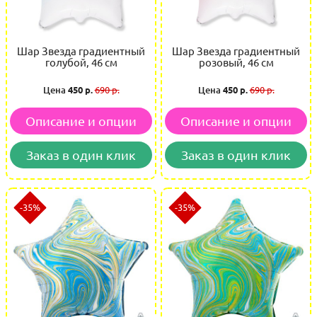
Шар Звезда градиентный
Шар Звезда градиентный
голубой, 46 см
розовый, 46 см
Цена
450 р.
690 р.
Цена
450 р.
690 р.
Описание и опции
Описание и опции
Заказ в один клик
Заказ в один клик
-35%
-35%