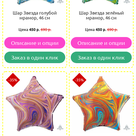
Шар Звезда голубой
Шар Звезда зелёный
мрамор, 46 см
мрамор, 46 см
Цена
450 р.
690 р.
Цена
450 р.
690 р.
Описание и опции
Описание и опции
Заказ в один клик
Заказ в один клик
-35%
-35%