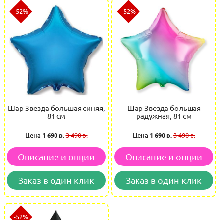
-52%
-52%
Шар Звезда большая синяя,
Шар Звезда большая
81 см
радужная, 81 см
Цена
1 690 р.
3 490 р.
Цена
1 690 р.
3 490 р.
Описание и опции
Описание и опции
Заказ в один клик
Заказ в один клик
-52%