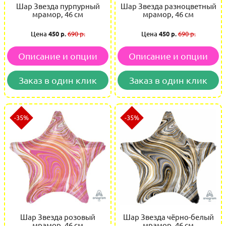
Шар Звезда пурпурный
Шар Звезда разноцветный
мрамор, 46 см
мрамор, 46 см
Цена
450 р.
690 р.
Цена
450 р.
690 р.
Описание и опции
Описание и опции
Заказ в один клик
Заказ в один клик
-35%
-35%
Шар Звезда розовый
Шар Звезда чёрно-белый
мрамор, 46 см
мрамор, 46 см