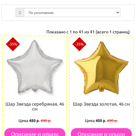
Показано с 1 по 41 из 41 (всего 1 страниц)
-35%
-35%
Шар Звезда серебряная, 46
Шар Звезда золотая, 46 см
см
Цена
450 р.
690 р.
Цена
450 р.
690 р.
Описание и опции
Описание и опции