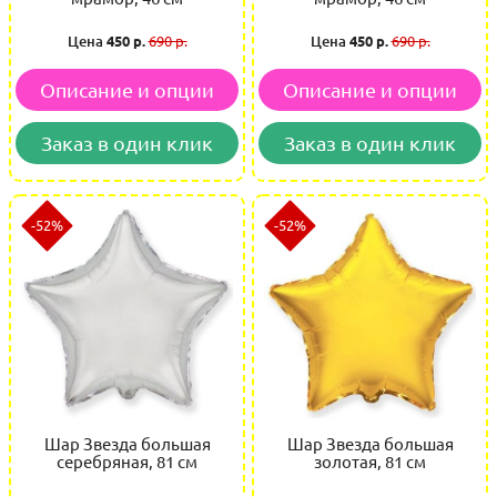
Цена
450 р.
690 р.
Цена
450 р.
690 р.
Описание и опции
Описание и опции
Заказ в один клик
Заказ в один клик
-52%
-52%
Шар Звезда большая
Шар Звезда большая
серебряная, 81 см
золотая, 81 см