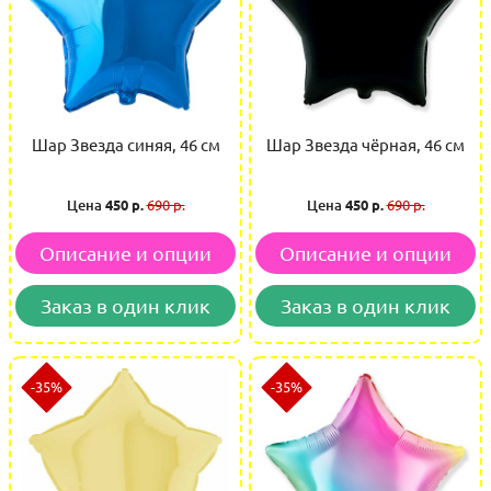
Шар Звезда синяя, 46 см
Шар Звезда чёрная, 46 см
Цена
450 р.
690 р.
Цена
450 р.
690 р.
Описание и опции
Описание и опции
Заказ в один клик
Заказ в один клик
-35%
-35%