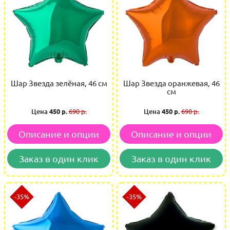
Шар Звезда зелёная, 46 см
Шар Звезда оранжевая, 46
см
Цена
450 р.
690 р.
Цена
450 р.
690 р.
Описание и опции
Описание и опции
Заказ в один клик
Заказ в один клик
-35%
-35%