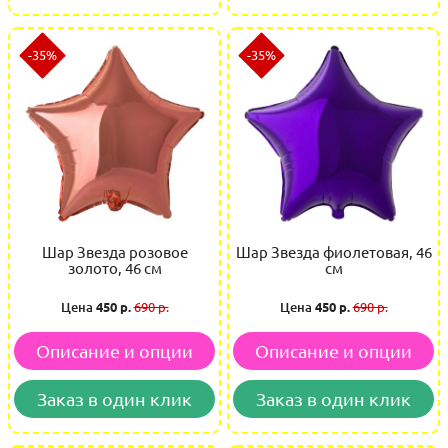
-35%
-35%
Шар Звезда розовое
Шар Звезда фиолетовая, 46
золото, 46 см
см
Цена
450 р.
690 р.
Цена
450 р.
690 р.
Описание и опции
Описание и опции
Заказ в один клик
Заказ в один клик