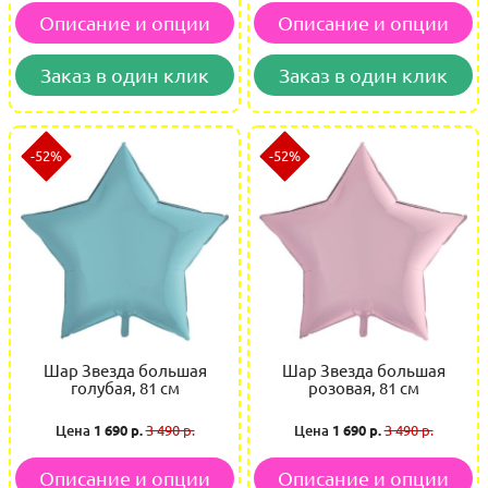
Описание и опции
Описание и опции
Заказ в один клик
Заказ в один клик
-52%
-52%
Шар Звезда большая
Шар Звезда большая
голубая, 81 см
розовая, 81 см
Цена
1 690 р.
3 490 р.
Цена
1 690 р.
3 490 р.
Описание и опции
Описание и опции