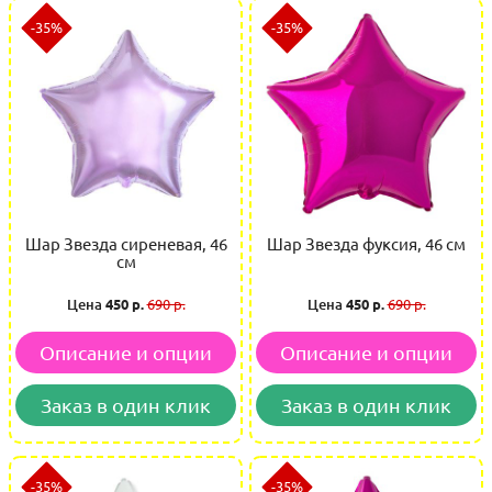
-35%
-35%
Шар Звезда сиреневая, 46
Шар Звезда фуксия, 46 см
см
Цена
450 р.
690 р.
Цена
450 р.
690 р.
Описание и опции
Описание и опции
Заказ в один клик
Заказ в один клик
-35%
-35%