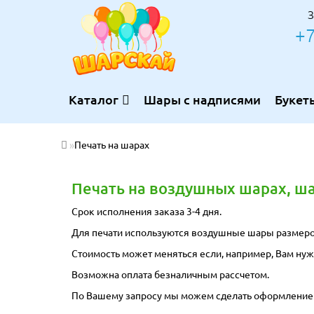
З
+7
Каталог
Шары с надписями
Букет
Печать на шарах
Печать на воздушных шарах, ш
Срок исполнения заказа 3-4 дня.
Для печати используются воздушные шары размеро
Стоимость может меняться если, например, Вам нуж
Возможна оплата безналичным рассчетом.
По Вашему запросу мы можем сделать оформление с