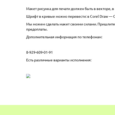
Макет рисунка для печати должен быть в векторе, в ф
Шрифт в кривые можно перевести: в Corel Draw — C
Мы можем сделать макет своими силами. Пришлите м
предоплаты.
Дополнительная информация по телефонам:
8-929-609-01-91
Есть различные варианты исполнения: