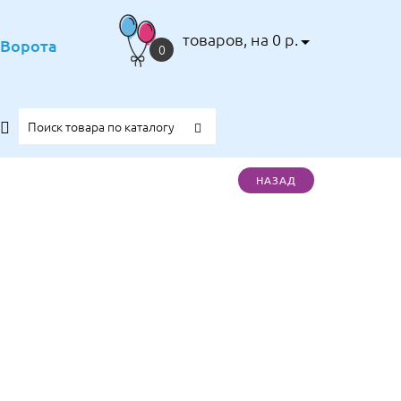
товаров, на 0 р.
е Ворота
0