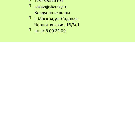
+79296090191
zakaz@sharsky.ru
Воздушные шары
г. Москва, ул. Садовая-
Черногрязская, 13/3с1
пн-вс 9:00-22:00