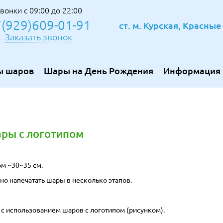
вонки с 09:00 до 22:00
(929)609-01-91
ст. м. Курская, Красны
Заказать звонок
ы шаров
Шары на День Рождения
Информация
ары с логотипом
м ~30~35 см.
но напечатать шары в несколько этапов.
 использованием шаров с логотипом (рисунком).