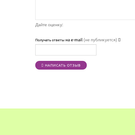
Дайте оценку:
на e-mail
(не публикуется)
Получать ответы
НАПИСАТЬ ОТЗЫВ