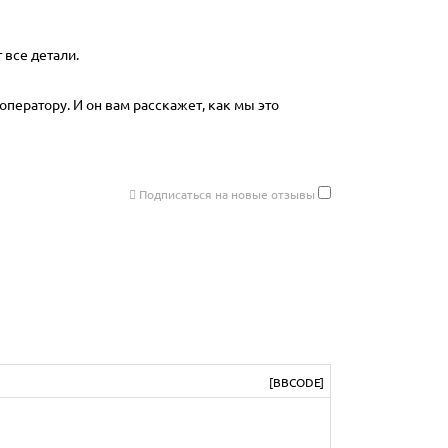
 все детали.
оператору. И он вам расскажет, как мы это
Подписаться на новые отзывы
[BBCODE]