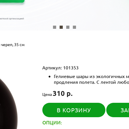
череп, 35 см
Артикул:
101353
Гелиевые шары из экологичных м
продления полета. С лентой любо
310 р.
Цена
В КОРЗИНУ
ЗА
ОПЦИИ: