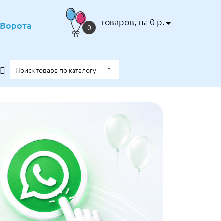
товаров, на 0 р.
е Ворота
0