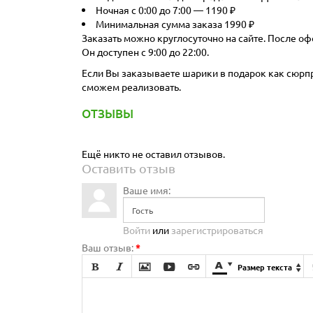
Ночная с 0:00 до 7:00 — 1190 ₽
Минимальная сумма заказа 1990 ₽
Заказать можно круглосуточно на сайте. После оф
Он доступен с 9:00 до 22:00.
Если Вы заказываете шарики в подарок как сюрпри
сможем реализовать.
ОТЗЫВЫ
Ещё никто не оставил отзывов.
Оставить отзыв
Ваше имя:
Войти
или
зарегистрироваться
Ваш отзыв:
*







Размер текста
