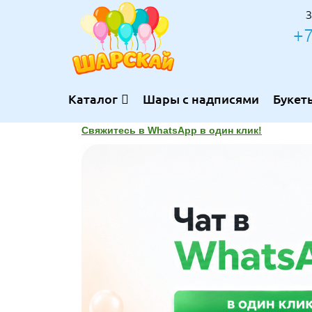
З
+7
Каталог
Шары с надписями
Букет
Свяжитесь в WhatsApp в один клик!