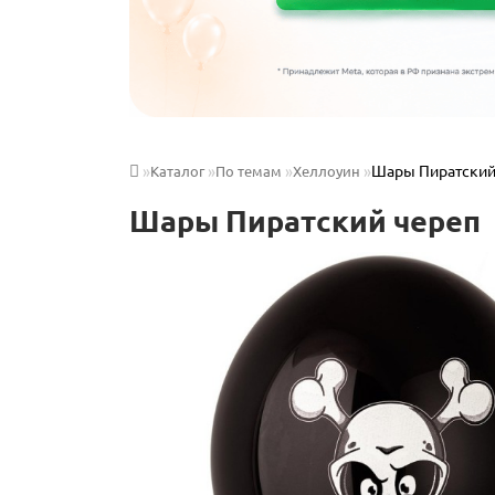
Шары Пиратский 
Каталог
По темам
Хеллоуин
Шары Пиратский череп