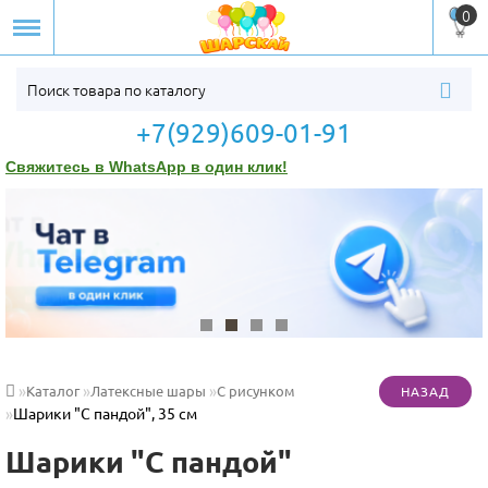
0
+7(929)609-01-91
Свяжитесь в WhatsApp в один клик!
Каталог
Латексные шары
С рисунком
Шарики "С пандой", 35 см
Шарики "С пандой"