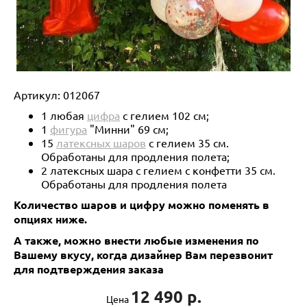
Артикул:
012067
1 любая
цифра
с гелием 102 см;
1
фигура
"Минни" 69 см;
15
латексных шаров
с гелием 35 см.
Обработаны для продления полета;
2 латексных шара с гелием с конфетти 35 см.
Обработаны для продления полета
Количество шаров и цифру можно поменять в
опциях ниже.
А также, можно внести любые изменения по
Вашему вкусу, когда дизайнер Вам перезвонит
для подтверждения заказа
12 490 р.
Цена