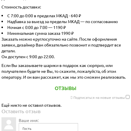
Стоимость доставки:
С 7:00 до 0:00 в пределах МКАД - 640 ₽
Надбавка за выезд за пределы МКАД — по согласованию
Ночная с 0:00 до 7:00 — 1190 ₽
Минимальная сумма заказа 1990 ₽
Заказать можно круглосуточно на сайте. После оформления
заявки, дизайнер Вам обязательно позвонит и подтвердит все
детали.
Он доступен с 9:00 до 22:00.
Если Вы заказываете шарики в подарок как сюрприз, или
получателем будете не Вы, то скажите, пожалуйста, об этом
оператору. И он вам расскажет, как мы это сможем реализовать.
ОТЗЫВЫ
Подписаться на новые отзывы
Ещё никто не оставил отзывов.
Оставить отзыв
Ваше имя: