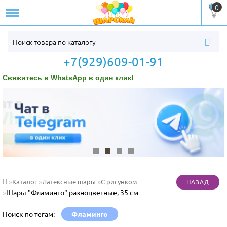
0
+7(929)609-01-91
Свяжитесь в WhatsApp в один клик!
Каталог
Латексные шары
С рисунком
Шары "Фламинго" разноцветные, 35 см
Поиск по тегам:
Фламинго