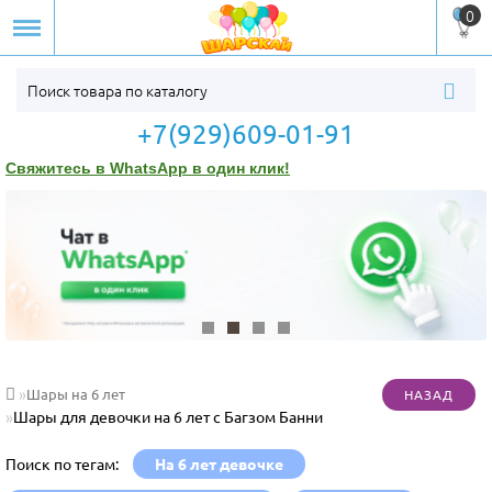
0
+7(929)609-01-91
Свяжитесь в WhatsApp в один клик!
Шары на 6 лет
Шары для девочки на 6 лет с Багзом Банни
Поиск по тегам:
На 6 лет девочке