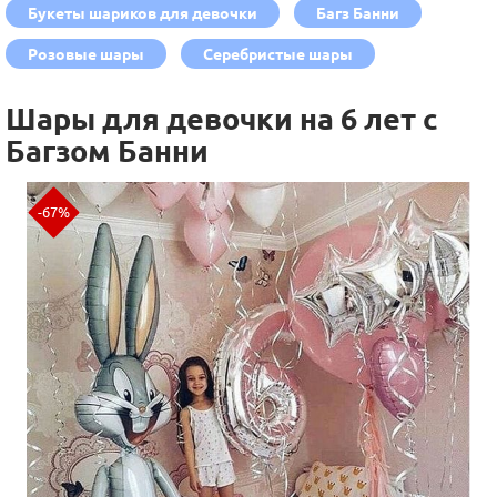
Букеты шариков для девочки
Багз Банни
Розовые шары
Серебристые шары
Шары для девочки на 6 лет с
Багзом Банни
-67%