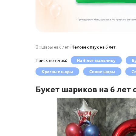
Человек паук на 6 лет
Шары на 6 лет
Поиск по тегам:
На 6 лет мальчику
Б
Красные шары
Синие шары
С
Букет шариков на 6 лет