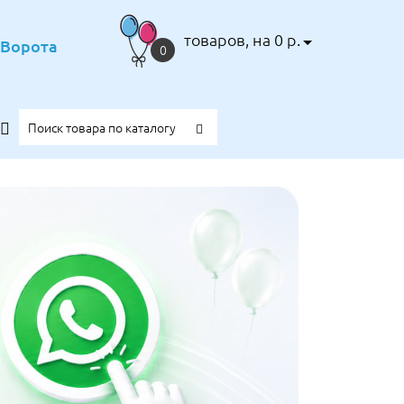
товаров, на 0 р.
е Ворота
0