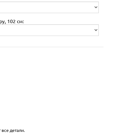
у, 102 см:
 все детали.