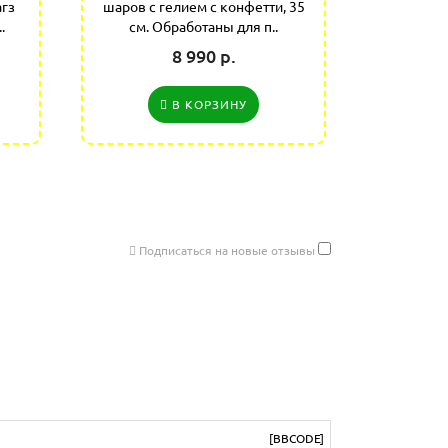
гз
шаров с гелием с конфетти, 35
шаров с 
.
см. Обработаны для п..
см. 
8 990 р.
В КОРЗИНУ
Подписаться на новые отзывы
[BBCODE]