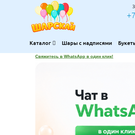
З
+7
Каталог
Шары с надписями
Букет
Свяжитесь в WhatsApp в один клик!