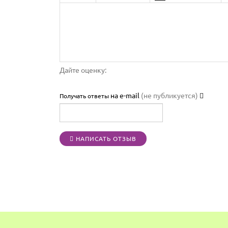
Дайте оценку:
на e-mail
(не публикуется)
Получать ответы
НАПИСАТЬ ОТЗЫВ