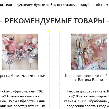
з, или получателем будете не Вы, то скажите, пожалуйста, об этом 
РЕКОМЕНДУЕМЫЕ ТОВАРЫ
ры на 6 лет для девочки
Шары для девочки на 6 
с Багзом Банни
 любая цифра с гелием, 102
1 любая цифра с гелием, 1
см;14 латексных шаров с
см;10 латексных шаров 
лием, 35 см. Обработаны для
гелием, 35 см. Обработаны 
одления полета;4 латексных
продления полета;1 ходяч