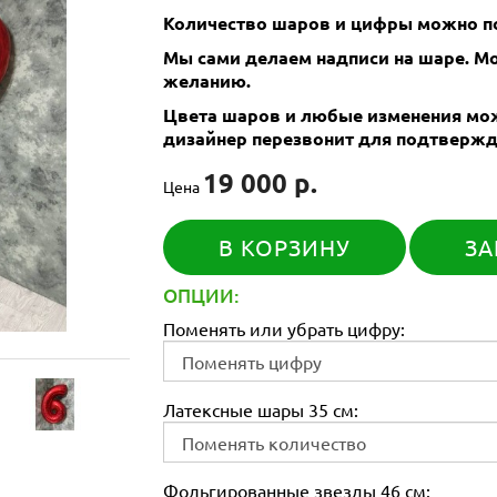
Количество шаров и цифры можно по
Мы сами делаем надписи на шаре. 
желанию.
Цвета шаров и любые изменения мож
дизайнер перезвонит для подтвержд
19 000 р.
Цена
В КОРЗИНУ
ЗА
ОПЦИИ:
Поменять или убрать цифру:
Латексные шары 35 см:
Фольгированные звезды 46 см: