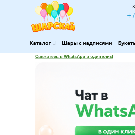
З
+7
Каталог
Шары с надписями
Букет
Свяжитесь в WhatsApp в один клик!