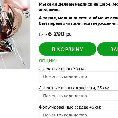
Мы сами делаем надписи на шаре. 
желанию.
А также, можно внести любые измене
Вам перезвонит для подтверждения 
6 290 р.
Цена
В КОРЗИНУ
ЗА
ОПЦИИ:
Латексные шары 35 см:
Латексные шары с конфетти, 35 см:
Фольгированные сердца 46 см: