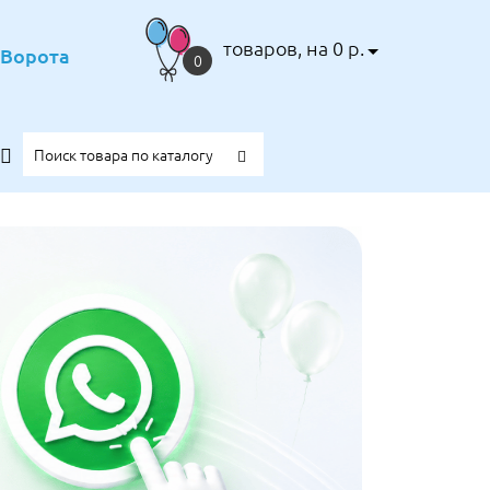
товаров, на 0 р.
е Ворота
0