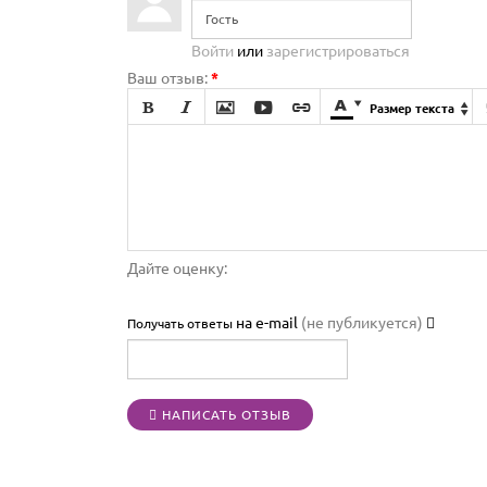
Войти
или
зарегистрироваться
Ваш отзыв:
*







Размер текста

Дайте оценку:
на e-mail
(не публикуется)
Получать ответы
НАПИСАТЬ ОТЗЫВ