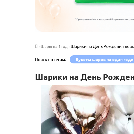
Шарики на День Рождения дево
Шары на 1 год
Поиск по тегам:
Букеты шаров на один годи
Шарики на День Рожден