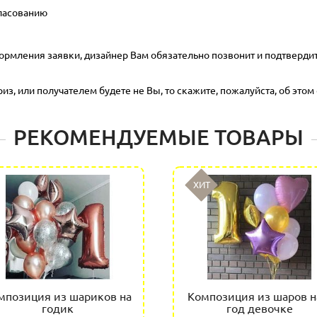
гласованию
ормления заявки, дизайнер Вам обязательно позвонит и подтвердит
з, или получателем будете не Вы, то скажите, пожалуйста, об этом 
РЕКОМЕНДУЕМЫЕ ТОВАРЫ
ХИТ
мпозиция из шариков на
Композиция из шаров н
годик
год девочке