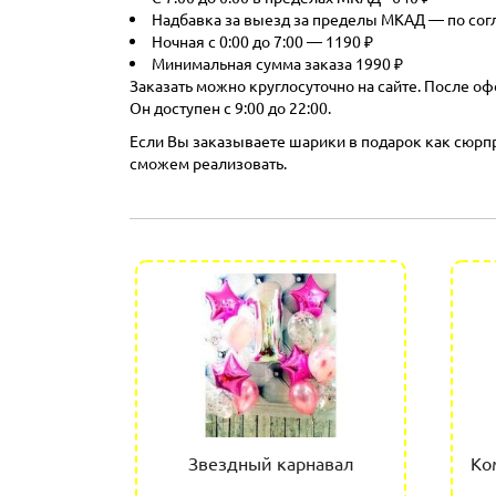
Надбавка за выезд за пределы МКАД — по со
Ночная с 0:00 до 7:00 — 1190 ₽
Минимальная сумма заказа 1990 ₽
Заказать можно круглосуточно на сайте. После оф
Он доступен с 9:00 до 22:00.
Если Вы заказываете шарики в подарок как сюрпри
сможем реализовать.
 на год
Звездный карнавал
Ко