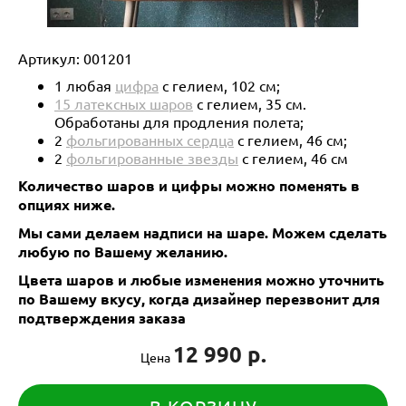
Артикул:
001201
1 любая
цифра
с гелием, 102 см;
15 латексных шаров
с гелием, 35 см.
Обработаны для продления полета;
2
фольгированных сердца
с гелием, 46 см;
2
фольгированные звезды
с гелием, 46 см
Количество шаров и цифры можно поменять в
опциях ниже.
Мы сами делаем надписи на шаре. Можем сделать
любую по Вашему желанию.
Цвета шаров и любые изменения можно уточнить
по Вашему вкусу, когда дизайнер перезвонит для
подтверждения заказа
12 990 р.
Цена