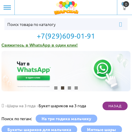
0
+7(929)609-01-91
Свяжитесь в WhatsApp в один клик!
Букет шариков на 3 года
Шары на 3 года
Поиск по тегам:
На три годика мальчику
Букеты шариков для мальчика
Мятные шары