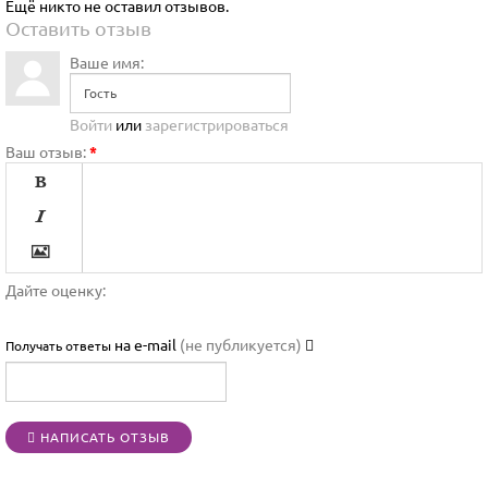
Ещё никто не оставил отзывов.
Оставить отзыв
Ваше имя:
Войти
или
зарегистрироваться
Ваш отзыв:
*




Дайте оценку:

на e-mail
(не публикуется)
Получать ответы




НАПИСАТЬ ОТЗЫВ
[BBCODE]