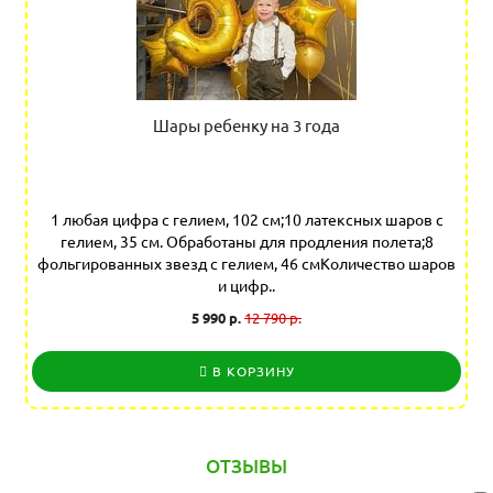
Шары ребенку на 3 года
1 любая цифра с гелием, 102 см;10 латексных шаров с
гелием, 35 см. Обработаны для продления полета;8
фольгированных звезд с гелием, 46 смКоличество шаров
и цифр..
5 990 р.
12 790 р.
В КОРЗИНУ
ОТЗЫВЫ