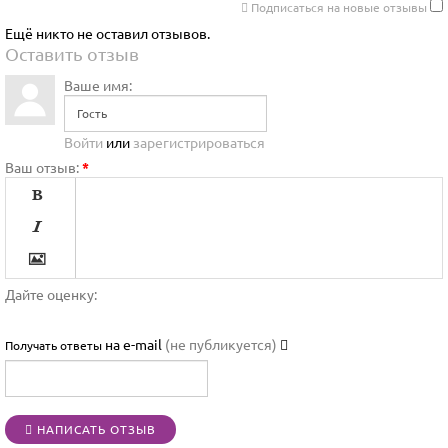
Подписаться на новые отзывы
Ещё никто не оставил отзывов.
Оставить отзыв
Ваше имя:
Войти
или
зарегистрироваться
Ваш отзыв:
*




Дайте оценку:

на e-mail
(не публикуется)
Получать ответы




НАПИСАТЬ ОТЗЫВ