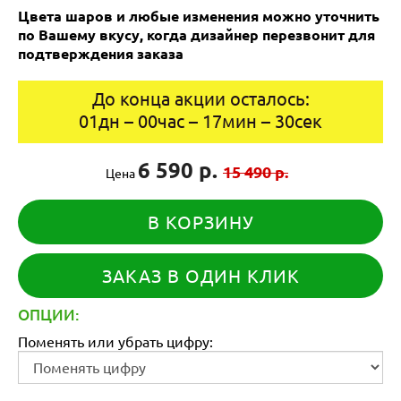
Цвета шаров и любые изменения можно уточнить
по Вашему вкусу, когда дизайнер перезвонит для
подтверждения заказа
До конца акции осталось:
01
дн
–
00
час
–
17
мин
–
29
сек
6 590 р.
15 490 р.
Цена
В КОРЗИНУ
ЗАКАЗ В ОДИН КЛИК
ОПЦИИ:
Поменять или убрать цифру: