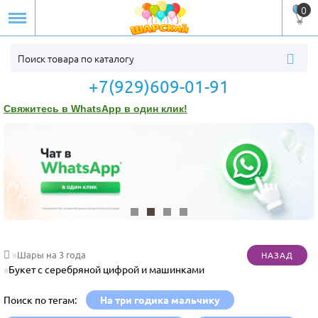
0
+7(929)609-01-91
Свяжитесь в WhatsApp в один клик!
Шары на 3 года
Букет с серебряной цифрой и машинками
Поиск по тегам:
На три годика мальчику