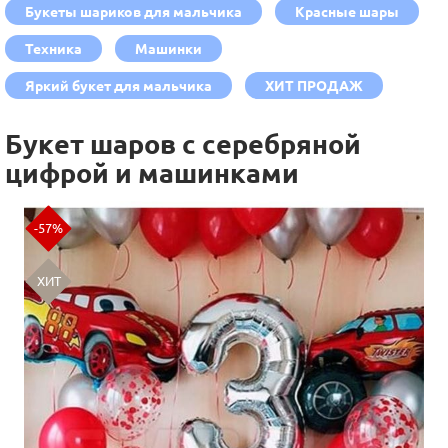
Букеты шариков для мальчика
Красные шары
Техника
Машинки
Яркий букет для мальчика
ХИТ ПРОДАЖ
Букет шаров с серебряной
цифрой и машинками
-57%
ХИТ