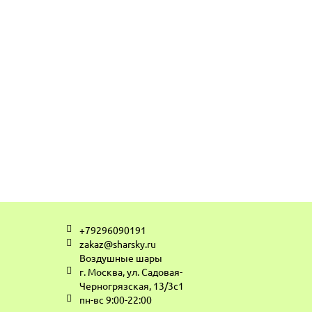
+79296090191
zakaz@sharsky.ru
Воздушные шары
г. Москва, ул. Садовая-
Черногрязская, 13/3с1
пн-вс 9:00-22:00