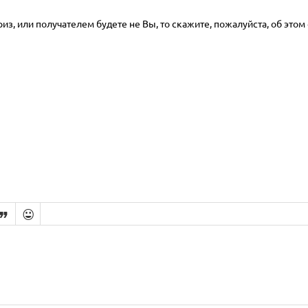
з, или получателем будете не Вы, то скажите, пожалуйста, об этом 

