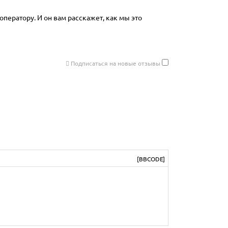
оператору. И он вам расскажет, как мы это
Подписаться на новые отзывы
[BBCODE]