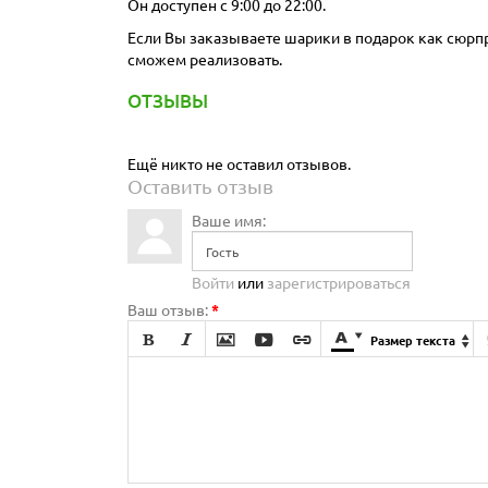
Он доступен с 9:00 до 22:00.
Если Вы заказываете шарики в подарок как сюрпри
сможем реализовать.
ОТЗЫВЫ
Ещё никто не оставил отзывов.
Оставить отзыв
Ваше имя:
Войти
или
зарегистрироваться
Ваш отзыв:
*







Размер текста
