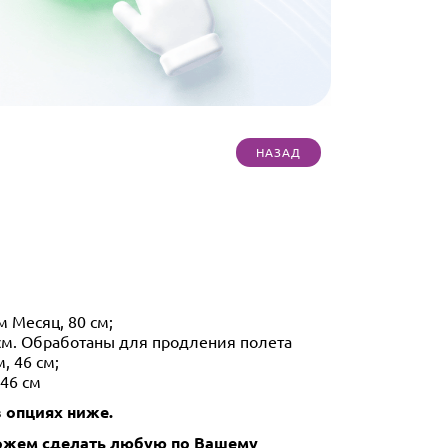
 Месяц, 80 см;
см. Обработаны для продления полета
, 46 см;
 46 см
 опциях ниже.
Можем сделать любую по Вашему