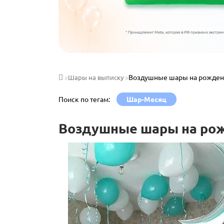
Воздушные шары на рожден
Шары на выписку
Поиск по тегам:
Шар-Месяц
Воздушные шары на ро