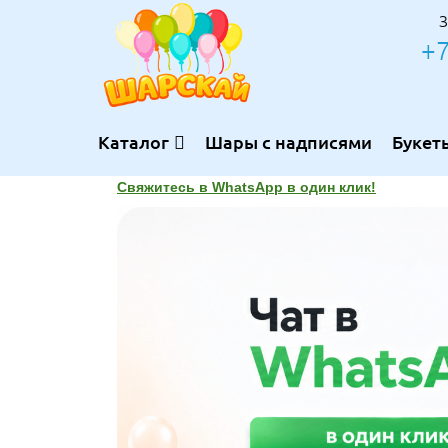
З
+7
Каталог
Шары с надписями
Букет
Свяжитесь в WhatsApp в один клик!