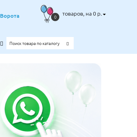
товаров, на 0 р.
е Ворота
0