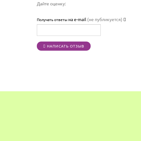
Дайте оценку:
на e-mail
(не публикуется)
Получать ответы
НАПИСАТЬ ОТЗЫВ