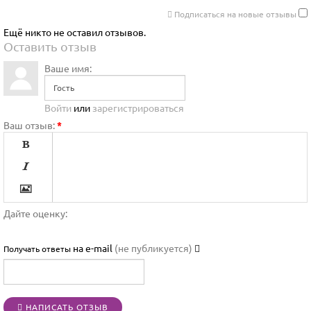
Подписаться на новые отзывы
Ещё никто не оставил отзывов.
Оставить отзыв
Ваше имя:
Войти
или
зарегистрироваться
Ваш отзыв:
*




Дайте оценку:

на e-mail
(не публикуется)
Получать ответы




НАПИСАТЬ ОТЗЫВ