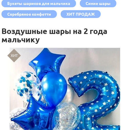
Букеты шариков для мальчика
Синие шары
Серебряное конфетти
ХИТ ПРОДАЖ
Воздушные шары на 2 года
мальчику
ХИТ