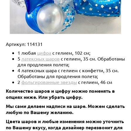
Артикул:
114131
1 любая
цифра
с гелием, 102 см;
5
латексных шаров
с гелием, 35 см. Обработаны
для продления полета;
4 латексных шара с гелием с конфетти, 35 см.
Обработаны для продления полета;
2
фольгированные звезды
с гелием, 46 см
Количество шаров и цифру можно поменять в
опциях ниже.
Или убрать цифру.
Мы сами делаем надписи на шаре. Можем сделать
любую по Вашему желанию.
Цвета шаров и любые изменения можно уточнить
по Вашему вкусу, когда дизайнер перезвонит для