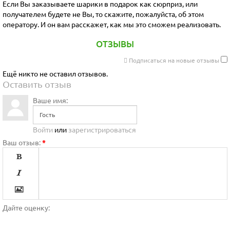
Если Вы заказываете шарики в подарок как сюрприз, или
получателем будете не Вы, то скажите, пожалуйста, об этом
оператору. И он вам расскажет, как мы это сможем реализовать.
ОТЗЫВЫ
Подписаться на новые отзывы
Ещё никто не оставил отзывов.
Оставить отзыв
Ваше имя:
Войти
или
зарегистрироваться
Ваш отзыв:
*




Дайте оценку:
