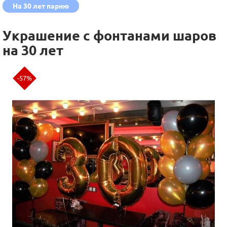
На 30 лет парню
Украшение с фонтанами шаров
на 30 лет
-57%