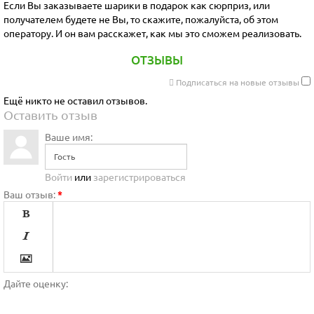
Если Вы заказываете шарики в подарок как сюрприз, или
получателем будете не Вы, то скажите, пожалуйста, об этом
оператору. И он вам расскажет, как мы это сможем реализовать.
ОТЗЫВЫ
Подписаться на новые отзывы
Ещё никто не оставил отзывов.
Оставить отзыв
Ваше имя:
Войти
или
зарегистрироваться
Ваш отзыв:
*




Дайте оценку:
