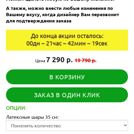
А также, можно внести любые изменения по
Вашему вкусу, когда дизайнер Вам перезвонит
для подтверждения заказа
До конца акции осталось:
00
дн
–
21
час
–
42
мин
–
19
сек
7 290 р.
19 790 р.
Цена
В КОРЗИНУ
ЗАКАЗ В ОДИН КЛИК
ОПЦИИ:
Латексные шары 35 см: