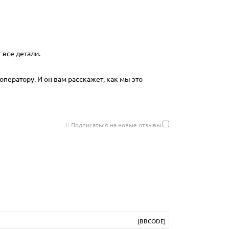
 все детали.
оператору. И он вам расскажет, как мы это
Подписаться на новые отзывы
[BBCODE]