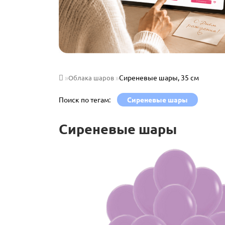
Сиреневые шары, 35 см
Облака шаров
Поиск по тегам:
Сиреневые шары
Сиреневые шары