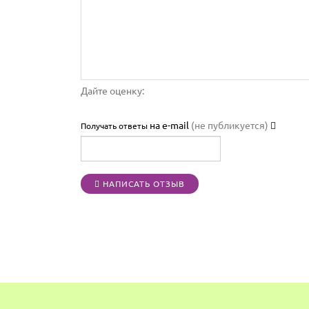
Дайте оценку:
на e-mail
(не публикуется)
Получать ответы
НАПИСАТЬ ОТЗЫВ