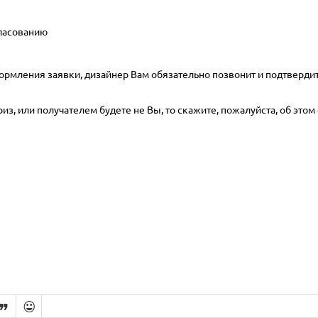
гласованию
ормления заявки, дизайнер Вам обязательно позвонит и подтвердит
з, или получателем будете не Вы, то скажите, пожалуйста, об этом 

