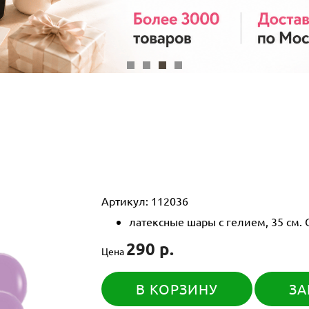
Артикул:
112036
латексные шары с гелием, 35 см.
290 р.
Цена
В КОРЗИНУ
ЗА