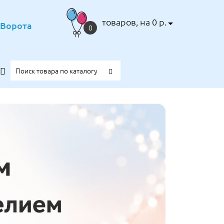
товаров, на 0 р.
е Ворота
0