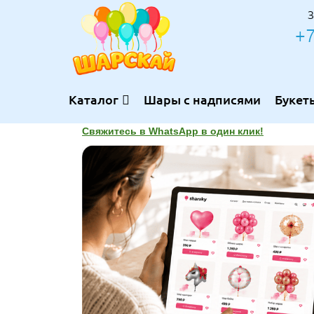
З
+7
Каталог
Шары с надписями
Букет
Свяжитесь в WhatsApp в один клик!