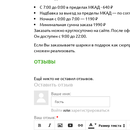
С 7:00 до 0:00 в пределах МКАД - 640 ₽
Надбавка за выезд за пределы МКАД — по со
Ночная с 0:00 до 7:00 — 1190 ₽
Минимальная сумма заказа 1990 ₽
Заказать можно круглосуточно на сайте. После оф
Он доступен с 9:00 до 22:00.
Если Вы заказываете шарики в подарок как сюрпри
сможем реализовать.
ОТЗЫВЫ
Ещё никто не оставил отзывов.
Оставить отзыв
Ваше имя:
Войти
или
зарегистрироваться
Ваш отзыв:
*







Размер текста
