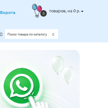
товаров, на 0 р.
е Ворота
0