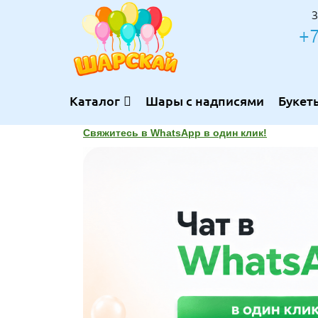
З
+7
Каталог
Шары с надписями
Букет
Свяжитесь в WhatsApp в один клик!