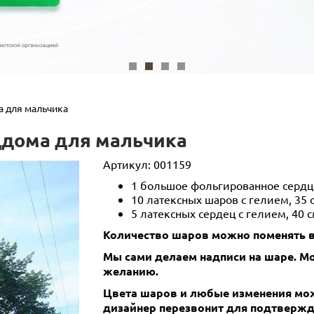
а для мальчика
ддома для мальчика
Артикул:
001159
1 большое фольгированное сердце
10 латексных шаров с гелием, 35
5 латексных сердец с гелием, 40
Количество шаров можно поменять в
Мы сами делаем надписи на шаре. 
желанию.
Цвета шаров и любые изменения мож
дизайнер перезвонит для подтвержд