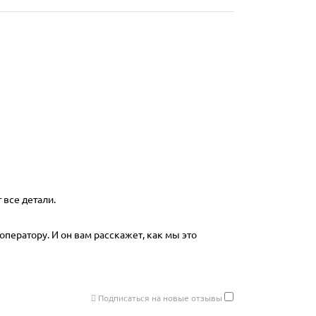
 все детали.
оператору. И он вам расскажет, как мы это
Подписаться на новые отзывы