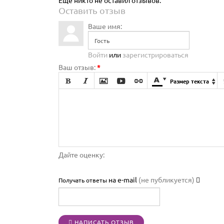
Ещё никто не оставил отзывов.
Оставить отзыв
Ваше имя:
Войти
или
зарегистрироваться
Ваш отзыв:
*







Размер текста

Дайте оценку:
на e-mail
(не публикуется)
Получать ответы
НАПИСАТЬ ОТЗЫВ