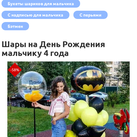
Букеты шариков для мальчика
С надписью для мальчика
С перьями
Бэтмен
Шары на День Рождения
мальчику 4 года
-58%