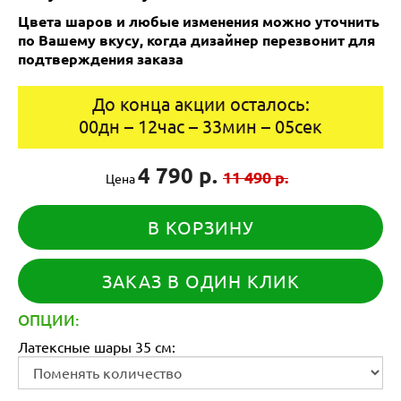
Цвета шаров и любые изменения можно уточнить
по Вашему вкусу, когда дизайнер перезвонит для
подтверждения заказа
До конца акции осталось:
00
дн
–
12
час
–
33
мин
–
05
сек
4 790 р.
11 490 р.
Цена
В КОРЗИНУ
ЗАКАЗ В ОДИН КЛИК
ОПЦИИ:
Латексные шары 35 см: