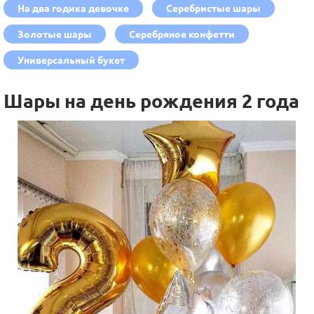
На два годика девочке
Серебристые шары
Золотые шары
Серебряное конфетти
Универсальный букет
Шары на день рождения 2 года