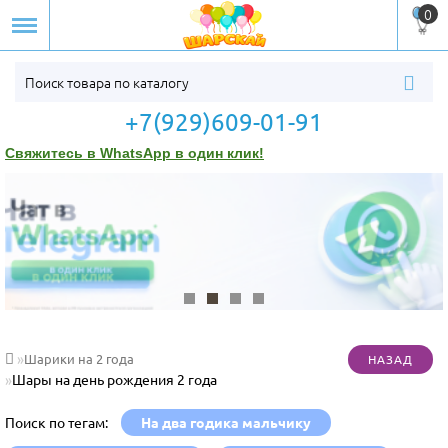
0
+7(929)609-01-91
Свяжитесь в WhatsApp в один клик!
Шарики на 2 года
Шары на день рождения 2 года
Поиск по тегам:
На два годика мальчику