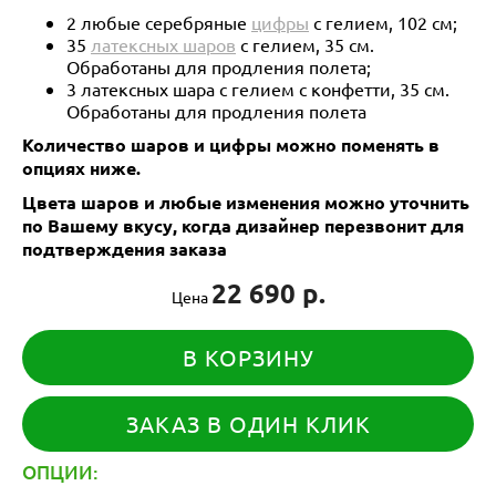
2 любые серебряные
цифры
с гелием, 102 см;
35
латексных шаров
с гелием, 35 см.
Обработаны для продления полета;
3 латексных шара с гелием с конфетти, 35 см.
Обработаны для продления полета
Количество шаров и цифры можно поменять в
опциях ниже.
Цвета шаров и любые изменения можно уточнить
по Вашему вкусу, когда дизайнер перезвонит для
подтверждения заказа
22 690 р.
Цена
В КОРЗИНУ
ЗАКАЗ В ОДИН КЛИК
ОПЦИИ: