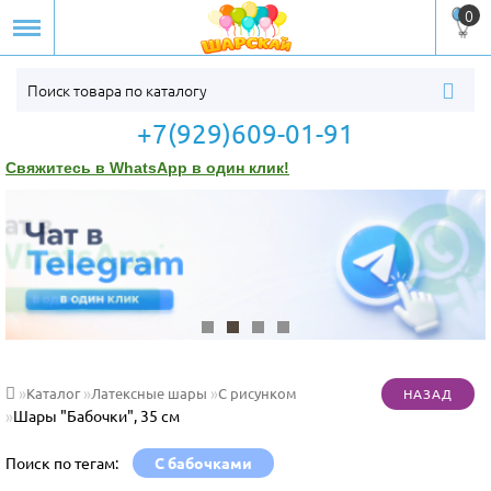
0
+7(929)609-01-91
Свяжитесь в WhatsApp в один клик!
Каталог
Латексные шары
С рисунком
Шары "Бабочки", 35 см
Поиск по тегам:
С бабочками