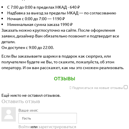
С 7:00 до 0:00 в пределах МКАД - 640 ₽
Надбавка за выезд за пределы МКАД — по согласованию
Ночная с 0:00 до 7:00 — 1190 ₽
Минимальная сумма заказа 1990 ₽
Заказать можно круглосуточно на сайте. После оформления
заявки, дизайнер Вам обязательно позвонит и подтвердит все
детали.
Он доступен с 9:00 до 22:00.
Если Вы заказываете шарики в подарок как сюрприз, или
получателем будете не Вы, то скажите, пожалуйста, об этом
оператору. И он вам расскажет, как мы это сможем реализовать.
ОТЗЫВЫ
Подписаться на новые отзывы
Ещё никто не оставил отзывов.
Оставить отзыв
Ваше имя:
Войти
или
зарегистрироваться