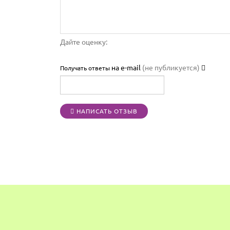
Дайте оценку:
на e-mail
(не публикуется)
Получать ответы
НАПИСАТЬ ОТЗЫВ