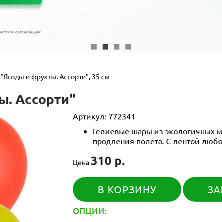
"Ягоды и фрукты. Ассорти", 35 см
ы. Ассорти"
Артикул:
772341
Гелиевые шары из экологичных м
продления полета. С лентой любо
310 р.
Цена
В КОРЗИНУ
ЗА
ОПЦИИ: