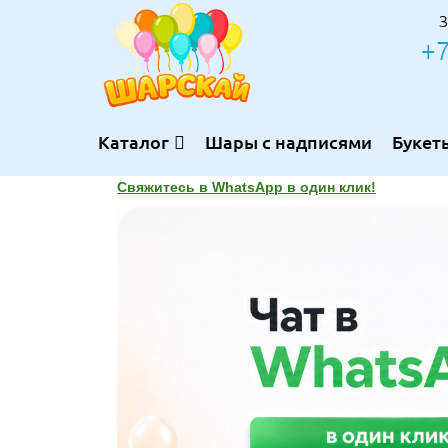
З
+7
Каталог
Шары с надписями
Букет
Свяжитесь в WhatsApp в один клик!