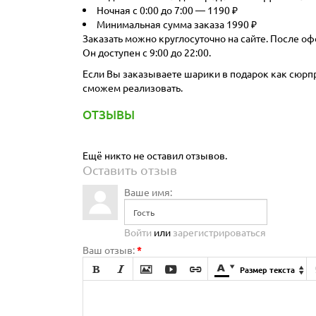
Ночная с 0:00 до 7:00 — 1190 ₽
Минимальная сумма заказа 1990 ₽
Заказать можно круглосуточно на сайте. После оф
Он доступен с 9:00 до 22:00.
Если Вы заказываете шарики в подарок как сюрпри
сможем реализовать.
ОТЗЫВЫ
Ещё никто не оставил отзывов.
Оставить отзыв
Ваше имя:
Войти
или
зарегистрироваться
Ваш отзыв:
*







Размер текста
