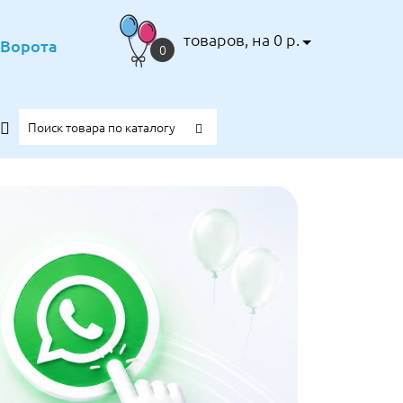
товаров, на 0 р.
е Ворота
0