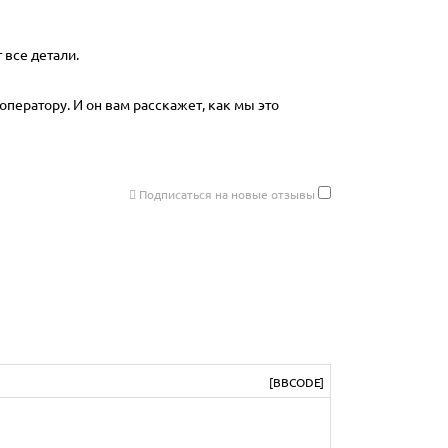
 все детали.
оператору. И он вам расскажет, как мы это
Подписаться на новые отзывы
[BBCODE]