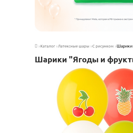
Шарики 
Каталог
Латексные шары
С рисунком
Шарики "Ягоды и фрукт