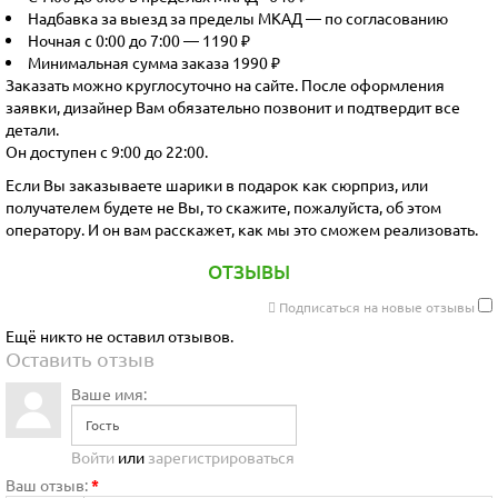
Надбавка за выезд за пределы МКАД — по согласованию
Ночная с 0:00 до 7:00 — 1190 ₽
Минимальная сумма заказа 1990 ₽
Заказать можно круглосуточно на сайте. После оформления
заявки, дизайнер Вам обязательно позвонит и подтвердит все
детали.
Он доступен с 9:00 до 22:00.
Если Вы заказываете шарики в подарок как сюрприз, или
получателем будете не Вы, то скажите, пожалуйста, об этом
оператору. И он вам расскажет, как мы это сможем реализовать.
ОТЗЫВЫ
Подписаться на новые отзывы
Ещё никто не оставил отзывов.
Оставить отзыв
Ваше имя:
Войти
или
зарегистрироваться
Ваш отзыв:
*