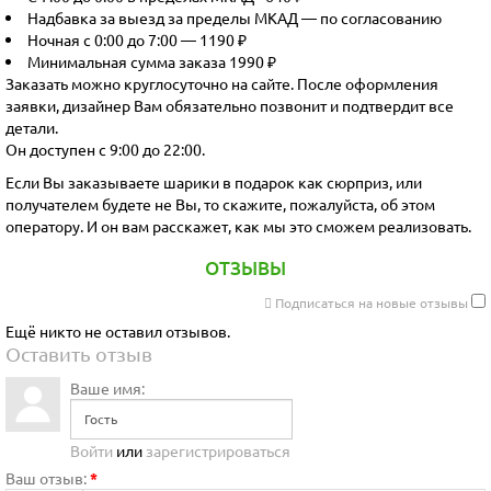
Надбавка за выезд за пределы МКАД — по согласованию
Ночная с 0:00 до 7:00 — 1190 ₽
Минимальная сумма заказа 1990 ₽
Заказать можно круглосуточно на сайте. После оформления
заявки, дизайнер Вам обязательно позвонит и подтвердит все
детали.
Он доступен с 9:00 до 22:00.
Если Вы заказываете шарики в подарок как сюрприз, или
получателем будете не Вы, то скажите, пожалуйста, об этом
оператору. И он вам расскажет, как мы это сможем реализовать.
ОТЗЫВЫ
Подписаться на новые отзывы
Ещё никто не оставил отзывов.
Оставить отзыв
Ваше имя:
Войти
или
зарегистрироваться
Ваш отзыв:
*