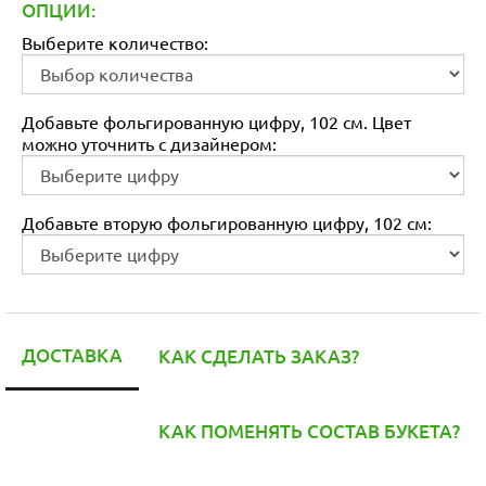
ОПЦИИ:
Выберите количество:
Добавьте фольгированную цифру, 102 см. Цвет
можно уточнить с дизайнером:
Добавьте вторую фольгированную цифру, 102 см:
ДОСТАВКА
КАК СДЕЛАТЬ ЗАКАЗ?
КАК ПОМЕНЯТЬ СОСТАВ БУКЕТА?