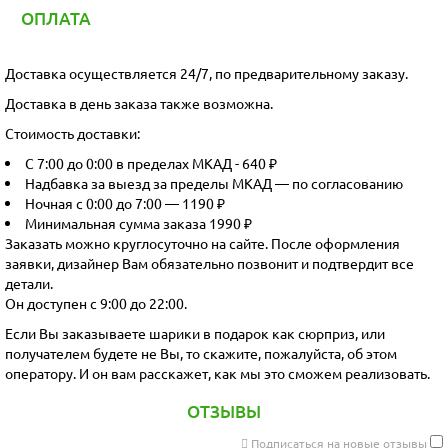
ОПЛАТА
Доставка осуществляется 24/7, по предварительному заказу.
Доставка в день заказа также возможна.
Стоимость доставки:
С 7:00 до 0:00 в пределах МКАД - 640 ₽
Надбавка за выезд за пределы МКАД — по согласованию
Ночная с 0:00 до 7:00 — 1190 ₽
Минимальная сумма заказа 1990 ₽
Заказать можно круглосуточно на сайте. После оформления
заявки, дизайнер Вам обязательно позвонит и подтвердит все
детали.
Он доступен с 9:00 до 22:00.
Если Вы заказываете шарики в подарок как сюрприз, или
получателем будете не Вы, то скажите, пожалуйста, об этом
оператору. И он вам расскажет, как мы это сможем реализовать.
ОТЗЫВЫ
Подписаться на новые отзывы