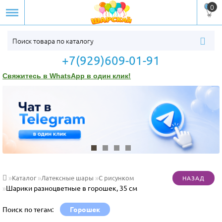
0
+7(929)609-01-91
Свяжитесь в WhatsApp в один клик!
Каталог
Латексные шары
С рисунком
Шарики разноцветные в горошек, 35 см
Поиск по тегам:
Горошек