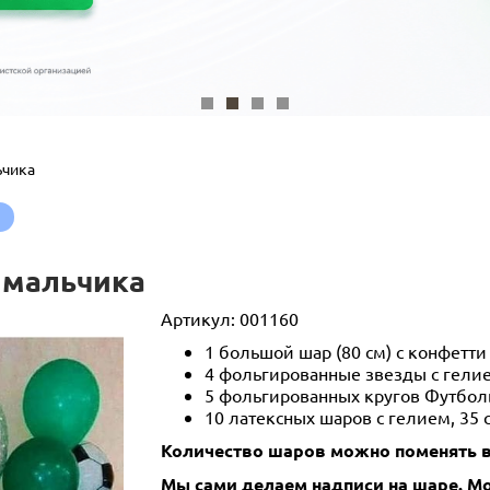
ьчика
 мальчика
Артикул:
001160
1 большой шар (80 см) с конфетти
4 фольгированные звезды с гелие
5 фольгированных кругов Футболь
10 латексных шаров с гелием, 35
Количество шаров можно поменять в
Мы сами делаем надписи на шаре. 