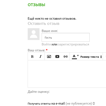
ОТЗЫВЫ
Ещё никто не оставил отзывов.
Оставить отзыв
Ваше имя:
Войти
или
зарегистрироваться
Ваш отзыв:
*







Размер текста

Дайте оценку:
на e-mail
(не публикуется)
Получать ответы