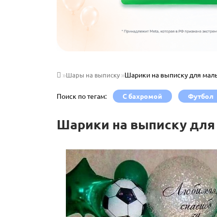
Шарики на выписку для мал
Шары на выписку
Поиск по тегам:
С бахромой
Футбол
Шарики на выписку для