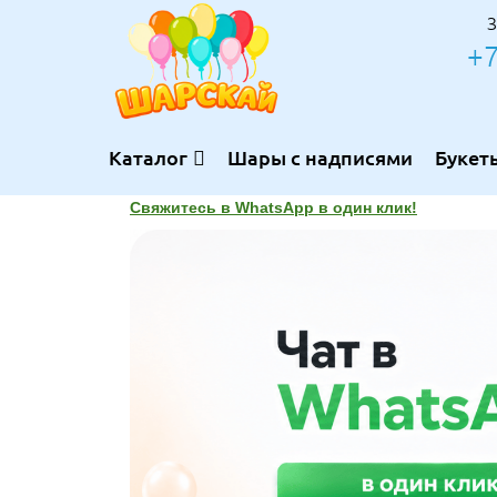
З
+7
Каталог
Шары с надписями
Букет
Свяжитесь в WhatsApp в один клик!