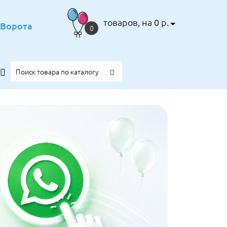
товаров, на 0 р.
е Ворота
0