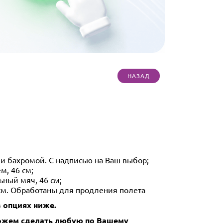
 и бахромой. С надписью на Ваш выбор;
м, 46 см;
ный мяч, 46 см;
 см. Обработаны для продления полета
 опциях ниже.
Можем сделать любую по Вашему