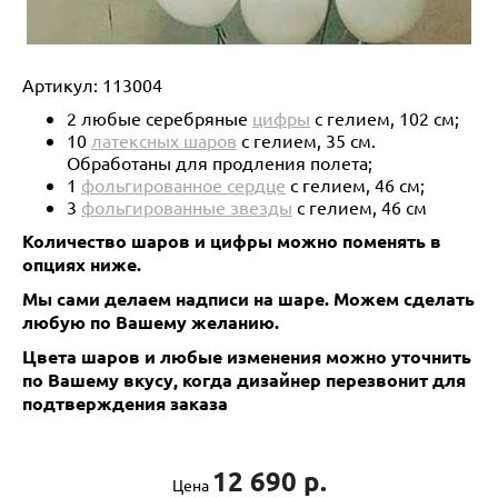
Артикул:
113004
2 любые серебряные
цифры
с гелием, 102 см;
10
латексных шаров
с гелием, 35 см.
Обработаны для продления полета;
1
фольгированное сердце
с гелием, 46 см;
3
фольгированные звезды
с гелием, 46 см
Количество шаров и цифры можно поменять в
опциях ниже.
Мы сами делаем надписи на шаре. Можем сделать
любую по Вашему желанию.
Цвета шаров и любые изменения можно уточнить
по Вашему вкусу, когда дизайнер перезвонит для
подтверждения заказа
12 690 р.
Цена