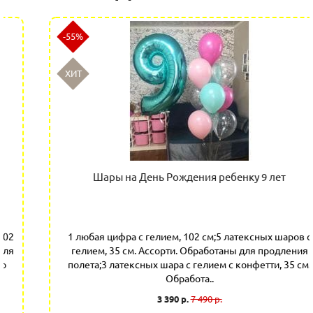
-55%
ХИТ
Шары на День Рождения ребенку 9 лет
1 любая цифра с гелием, 102 см;5 латексных шаров с
гелием, 35 см. Ассорти. Обработаны для продления
полета;3 латексных шара с гелием с конфетти, 35 см.
Обработа..
3 390 р.
7 490 р.