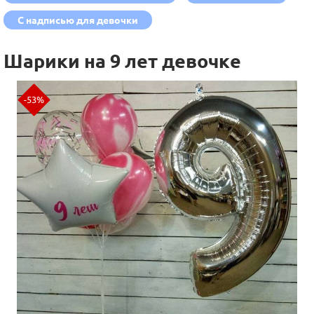
С надписью для девочки
Шарики на 9 лет девочке
-53%