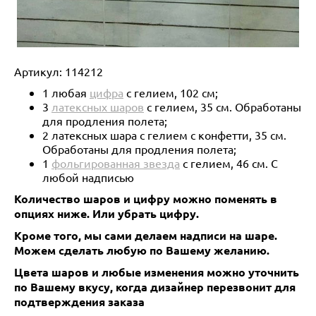
Артикул:
114212
1 любая
цифра
с гелием, 102 см;
3
латексных шаров
с гелием, 35 см. Обработаны
для продления полета;
2 латексных шара с гелием с конфетти, 35 см.
Обработаны для продления полета;
1
фольгированная звезда
с гелием, 46 см. С
любой надписью
Количество шаров и цифру можно поменять в
опциях ниже.
Или убрать цифру.
Кроме того, мы сами делаем надписи на шаре.
Можем сделать любую по Вашему желанию.
Цвета шаров и любые изменения можно уточнить
по Вашему вкусу, когда дизайнер перезвонит для
подтверждения заказа