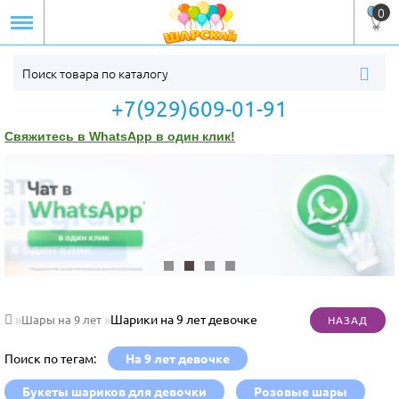
0
+7(929)609-01-91
Свяжитесь в WhatsApp в один клик!
Шарики на 9 лет девочке
Шары на 9 лет
Поиск по тегам:
На 9 лет девочке
Букеты шариков для девочки
Розовые шары