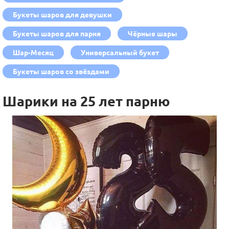
Букеты шаров для девушки
Букеты шаров для парня
Чёрные шары
Шар-Месяц
Универсальный букет
Букеты шаров со звёздами
Шарики на 25 лет парню