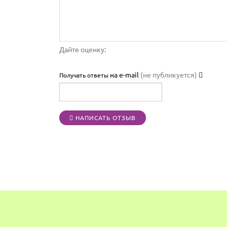
Дайте оценку:
на e-mail
(не публикуется)
Получать ответы
НАПИСАТЬ ОТЗЫВ