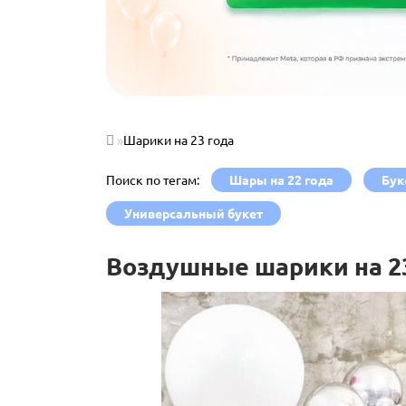
Шарики на 23 года
Поиск по тегам:
Шары на 22 года
Бук
Универсальный букет
Воздушные шарики на 2