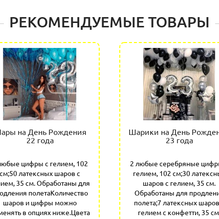
РЕКОМЕНДУЕМЫЕ ТОВАРЫ
ары на День Рождения
Шарики на День Рожде
22 года
23 года
любые цифры с гелием, 102
2 любые серебряные цифр
см;50 латексных шаров с
гелием, 102 см;30 латексн
лием, 35 см. Обработаны для
шаров с гелием, 35 см.
одления полетаКоличество
Обработаны для продлен
шаров и цифры можно
полета;7 латексных шаров
менять в опциях ниже.Цвета
гелием с конфетти, 35 см