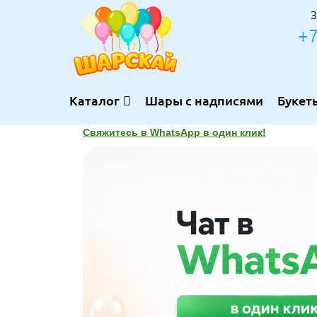
З
+7
Каталог
Шары с надписями
Букет
Свяжитесь в WhatsApp в один клик!