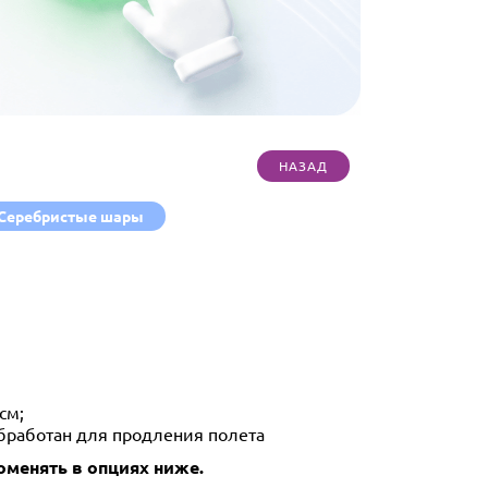
Серебристые шары
см;
Обработан для продления полета
менять в опциях ниже.