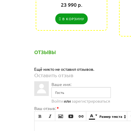
23 990 р.
В КОРЗИНУ
ОТЗЫВЫ
Ещё никто не оставил отзывов.
Оставить отзыв
Ваше имя:
Войти
или
зарегистрироваться
Ваш отзыв:
*







Размер текста
