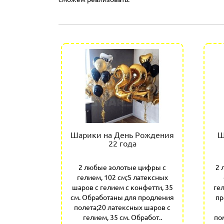
Шарики на День Рождения
Ш
22 года
2 любые золотые цифры с
2 
гелием, 102 см;5 латексных
шаров с гелием с конфетти, 35
ге
см. Обработаны для продления
пр
полета;20 латексных шаров с
гелием, 35 см. Обработ..
по