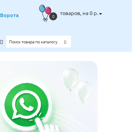
товаров, на 0 р.
е Ворота
0