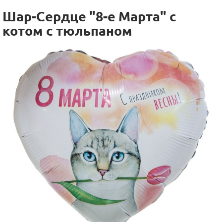
Шар-Cердце "8-е Марта" с
котом с тюльпаном