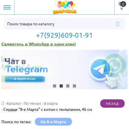
0
+7(929)609-01-91
Свяжитесь в WhatsApp в один клик!
Каталог
По темам
8 марта
Cердце "8-е Марта" с котом с тюльпаном, 46 см
Поиск по тегам:
На 8-е Марта