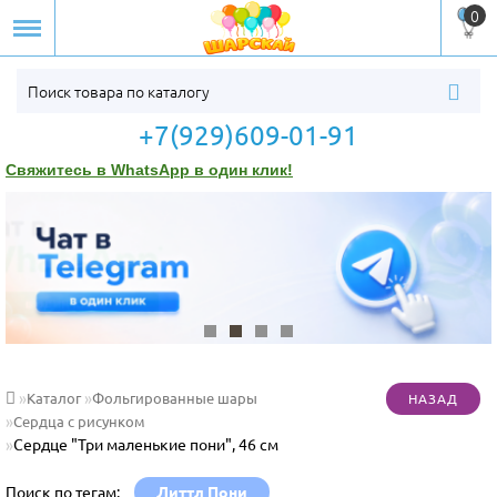
0
+7(929)609-01-91
Свяжитесь в WhatsApp в один клик!
Каталог
Фольгированные шары
Сердца с рисунком
Сердце "Три маленькие пони", 46 см
Поиск по тегам:
Литтл Пони