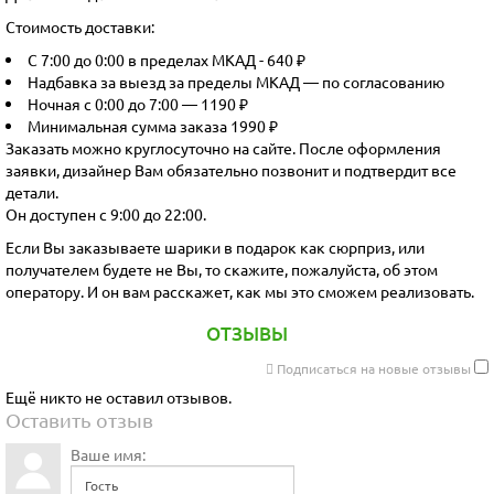
Стоимость доставки:
С 7:00 до 0:00 в пределах МКАД - 640 ₽
Надбавка за выезд за пределы МКАД — по согласованию
Ночная с 0:00 до 7:00 — 1190 ₽
Минимальная сумма заказа 1990 ₽
Заказать можно круглосуточно на сайте. После оформления
заявки, дизайнер Вам обязательно позвонит и подтвердит все
детали.
Он доступен с 9:00 до 22:00.
Если Вы заказываете шарики в подарок как сюрприз, или
получателем будете не Вы, то скажите, пожалуйста, об этом
оператору. И он вам расскажет, как мы это сможем реализовать.
ОТЗЫВЫ
Подписаться на новые отзывы
Ещё никто не оставил отзывов.
Оставить отзыв
Ваше имя: