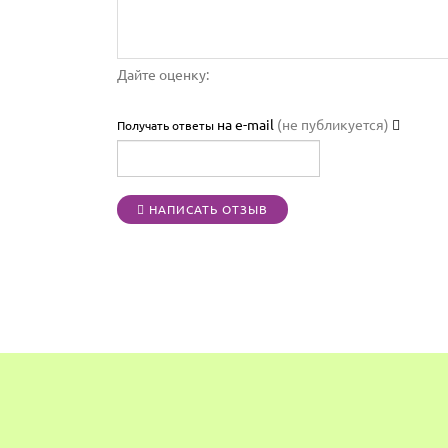
Дайте оценку:
на e-mail
(не публикуется)
Получать ответы
НАПИСАТЬ ОТЗЫВ