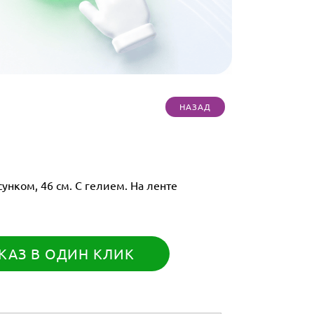
нком, 46 см. С гелием. На ленте
КАЗ В ОДИН КЛИК