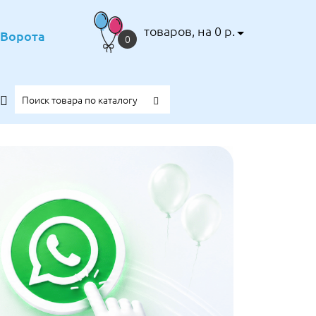
товаров, на 0 р.
е Ворота
0