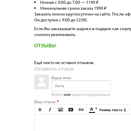
Ночная с 0:00 до 7:00 — 1190 ₽
Минимальная сумма заказа 1990 ₽
Заказать можно круглосуточно на сайте. После оф
Он доступен с 9:00 до 22:00.
Если Вы заказываете шарики в подарок как сюрпри
сможем реализовать.
ОТЗЫВЫ
Ещё никто не оставил отзывов.
Оставить отзыв
Ваше имя:
Войти
или
зарегистрироваться
Ваш отзыв:
*







Размер текста
