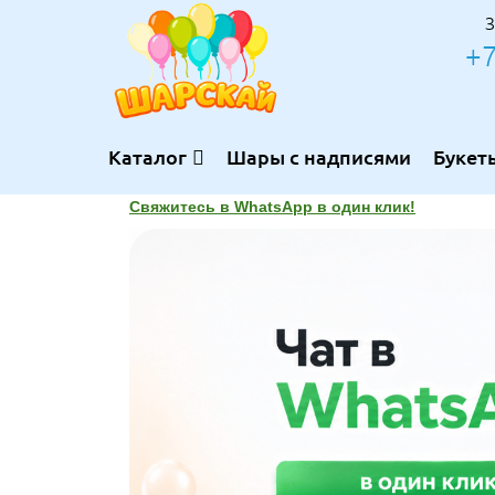
З
+7
Каталог
Шары с надписями
Букет
Свяжитесь в WhatsApp в один клик!