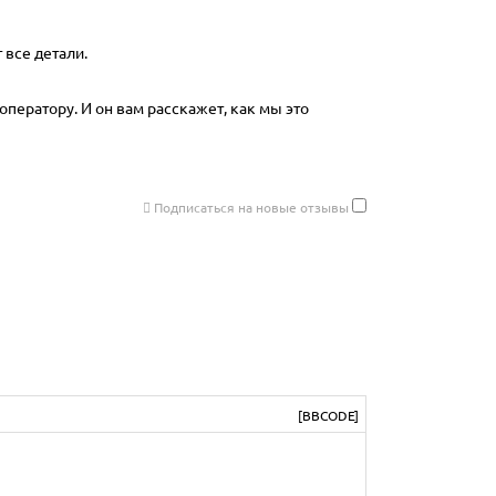
 все детали.
оператору. И он вам расскажет, как мы это
Подписаться на новые отзывы
[BBCODE]