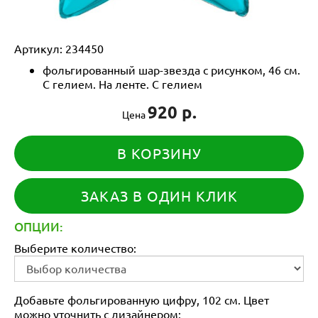
Артикул:
234450
фольгированный шар-звезда с рисунком, 46 см.
С гелием. На ленте. С гелием
920 р.
Цена
В КОРЗИНУ
ЗАКАЗ В ОДИН КЛИК
ОПЦИИ:
Выберите количество:
Добавьте фольгированную цифру, 102 см. Цвет
можно уточнить с дизайнером: