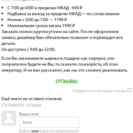
С 7:00 до 0:00 в пределах МКАД - 640 ₽
Надбавка за выезд за пределы МКАД — по согласованию
Ночная с 0:00 до 7:00 — 1190 ₽
Минимальная сумма заказа 1990 ₽
Заказать можно круглосуточно на сайте. После оформления
заявки, дизайнер Вам обязательно позвонит и подтвердит все
детали.
Он доступен с 9:00 до 22:00.
Если Вы заказываете шарики в подарок как сюрприз, или
получателем будете не Вы, то скажите, пожалуйста, об этом
оператору. И он вам расскажет, как мы это сможем реализовать.
ОТЗЫВЫ
Подписаться на новые отзывы
Ещё никто не оставил отзывов.
Оставить отзыв
Ваше имя:
Войти
или
зарегистрироваться