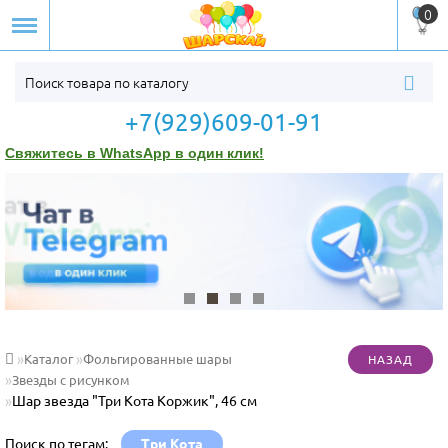
0
+7(929)609-01-91
Свяжитесь в WhatsApp в один клик!
Каталог
Фольгированные шары
Звезды с рисунком
Шар звезда "Три Кота Коржик", 46 см
Поиск по тегам:
Три Кота