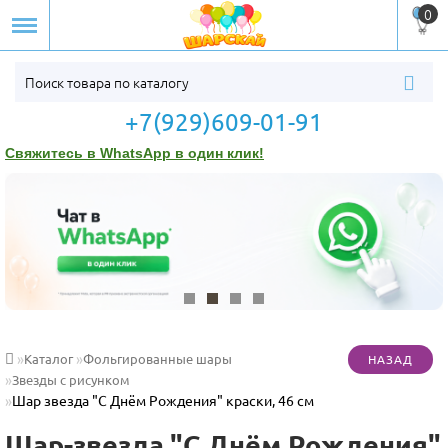
0
+7(929)609-01-91
Свяжитесь в WhatsApp в один клик!
Каталог
Фольгированные шары
Звезды с рисунком
Шар звезда "С Днём Рождения" краски, 46 см
Шар-звезда "С Днём Рождения"