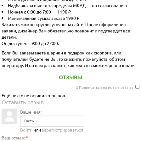
Надбавка за выезд за пределы МКАД — по согласованию
Ночная с 0:00 до 7:00 — 1190 ₽
Минимальная сумма заказа 1990 ₽
Заказать можно круглосуточно на сайте. После оформления
заявки, дизайнер Вам обязательно позвонит и подтвердит все
детали.
Он доступен с 9:00 до 22:00.
Если Вы заказываете шарики в подарок как сюрприз, или
получателем будете не Вы, то скажите, пожалуйста, об этом
оператору. И он вам расскажет, как мы это сможем реализовать.
ОТЗЫВЫ
Подписаться на новые отзывы
Ещё никто не оставил отзывов.
Оставить отзыв
Ваше имя:
Войти
или
зарегистрироваться
Ваш отзыв:
*