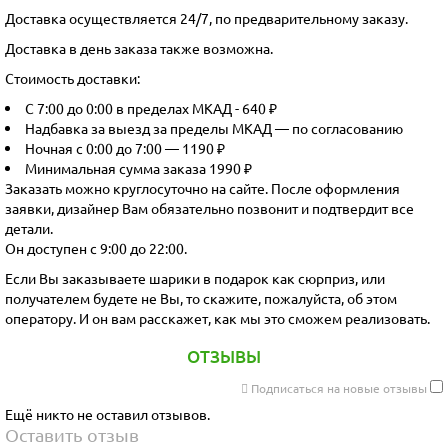
Доставка осуществляется 24/7, по предварительному заказу.
Доставка в день заказа также возможна.
Стоимость доставки:
С 7:00 до 0:00 в пределах МКАД - 640 ₽
Надбавка за выезд за пределы МКАД — по согласованию
Ночная с 0:00 до 7:00 — 1190 ₽
Минимальная сумма заказа 1990 ₽
Заказать можно круглосуточно на сайте. После оформления
заявки, дизайнер Вам обязательно позвонит и подтвердит все
детали.
Он доступен с 9:00 до 22:00.
Если Вы заказываете шарики в подарок как сюрприз, или
получателем будете не Вы, то скажите, пожалуйста, об этом
оператору. И он вам расскажет, как мы это сможем реализовать.
ОТЗЫВЫ
Подписаться на новые отзывы
Ещё никто не оставил отзывов.
Оставить отзыв