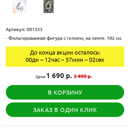
Артикул:
001333
- Фольгированная фигура с гелием, на ленте. 102 см.
До конца акции осталось:
00
дн
–
12
час
–
57
мин
–
02
сек
1 690 р.
3 490 р.
Цена
В КОРЗИНУ
ЗАКАЗ В ОДИН КЛИК