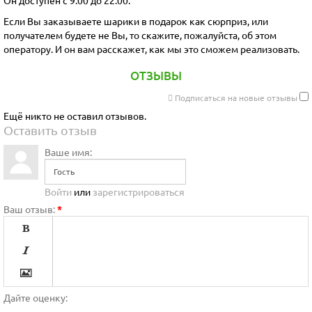
Если Вы заказываете шарики в подарок как сюрприз, или
получателем будете не Вы, то скажите, пожалуйста, об этом
оператору. И он вам расскажет, как мы это сможем реализовать.
ОТЗЫВЫ
Подписаться на новые отзывы
Ещё никто не оставил отзывов.
Оставить отзыв
Ваше имя:
Войти
или
зарегистрироваться
Ваш отзыв:
*




Дайте оценку: