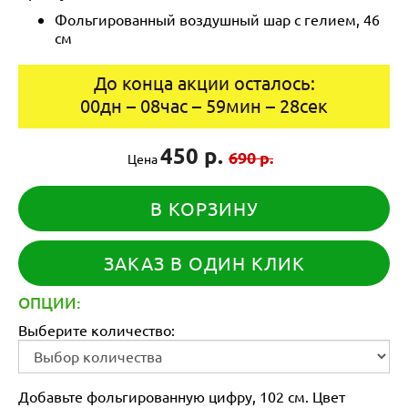
Фольгированный воздушный шар с гелием, 46
см
До конца акции осталось:
00
дн
–
08
час
–
59
мин
–
28
сек
450 р.
690 р.
Цена
В КОРЗИНУ
ЗАКАЗ В ОДИН КЛИК
ОПЦИИ:
Выберите количество:
Добавьте фольгированную цифру, 102 см. Цвет