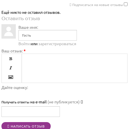
Подписаться на новые отзывы
Ещё никто не оставил отзывов.
Оставить отзыв
Ваше имя:
Войти
или
зарегистрироваться
Ваш отзыв:
*




Дайте оценку:

на e-mail
(не публикуется)
Получать ответы




НАПИСАТЬ ОТЗЫВ