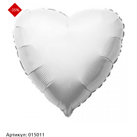
-35%
Артикул:
015011