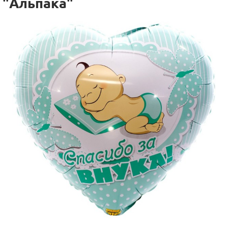
"Альпака"