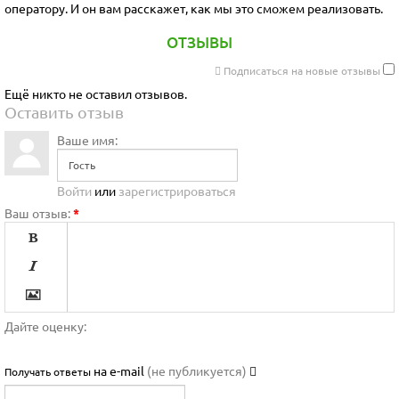
оператору. И он вам расскажет, как мы это сможем реализовать.
ОТЗЫВЫ
Подписаться на новые отзывы
Ещё никто не оставил отзывов.
Оставить отзыв
Ваше имя:
Войти
или
зарегистрироваться
Ваш отзыв:
*




Дайте оценку:

на e-mail
(не публикуется)
Получать ответы

