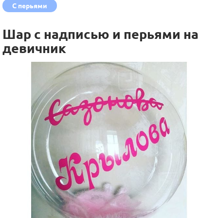
С перьями
Шар с надписью и перьями на
девичник