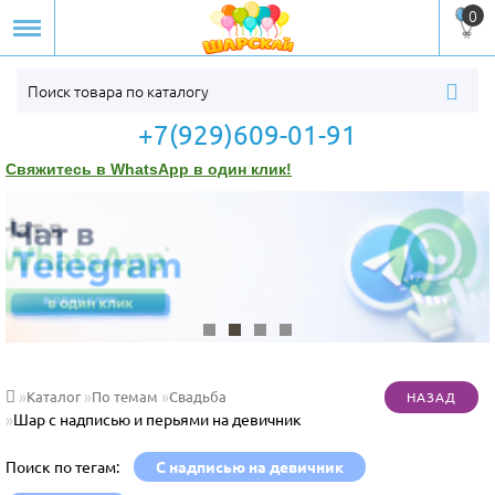
0
+7(929)609-01-91
Свяжитесь в WhatsApp в один клик!
Каталог
По темам
Свадьба
Шар с надписью и перьями на девичник
Поиск по тегам:
С надписью на девичник