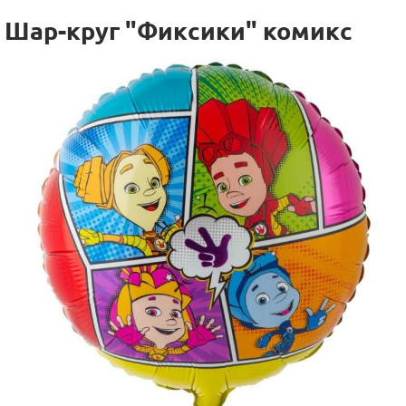
Шар-круг "Фиксики" комикс