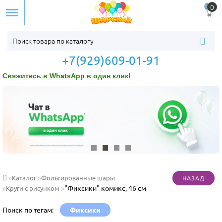
0
+7(929)609-01-91
Свяжитесь в WhatsApp в один клик!
Каталог
Фольгированные шары
"Фиксики" комикс, 46 см
Круги с рисунком
Поиск по тегам:
Фиксики