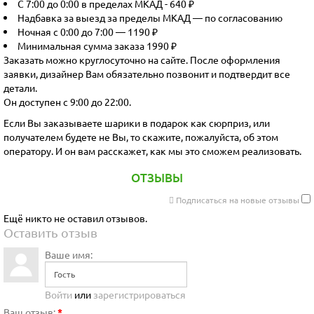
С 7:00 до 0:00 в пределах МКАД - 640 ₽
Надбавка за выезд за пределы МКАД — по согласованию
Ночная с 0:00 до 7:00 — 1190 ₽
Минимальная сумма заказа 1990 ₽
Заказать можно круглосуточно на сайте. После оформления
заявки, дизайнер Вам обязательно позвонит и подтвердит все
детали.
Он доступен с 9:00 до 22:00.
Если Вы заказываете шарики в подарок как сюрприз, или
получателем будете не Вы, то скажите, пожалуйста, об этом
оператору. И он вам расскажет, как мы это сможем реализовать.
ОТЗЫВЫ
Подписаться на новые отзывы
Ещё никто не оставил отзывов.
Оставить отзыв
Ваше имя:
Войти
или
зарегистрироваться
Ваш отзыв:
*