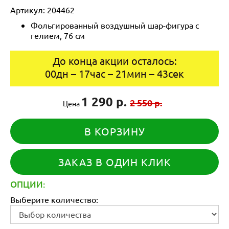
Артикул:
204462
Фольгированный воздушный шар-фигура с
гелием, 76 см
До конца акции осталось:
00
дн
–
17
час
–
21
мин
–
43
сек
1 290 р.
2 550 р.
Цена
В КОРЗИНУ
ЗАКАЗ В ОДИН КЛИК
ОПЦИИ:
Выберите количество: