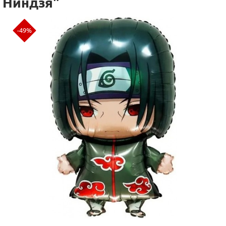
Ниндзя"
-49%