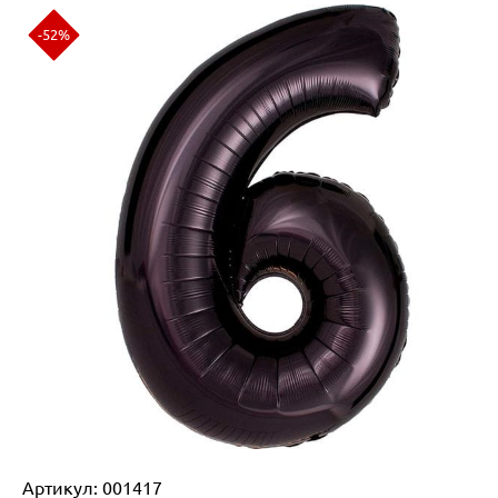
-52%
Артикул:
001417