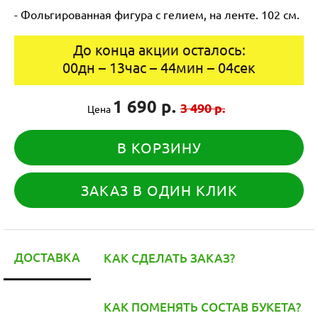
- Фольгированная фигура с гелием, на ленте. 102 см.
До конца акции осталось:
00
дн
–
13
час
–
44
мин
–
04
сек
1 690 р.
3 490 р.
Цена
В КОРЗИНУ
ЗАКАЗ В ОДИН КЛИК
ДОСТАВКА
КАК СДЕЛАТЬ ЗАКАЗ?
КАК ПОМЕНЯТЬ СОСТАВ БУКЕТА?