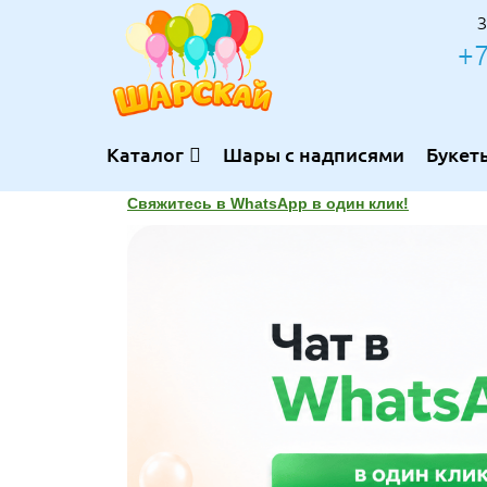
З
+7
Каталог
Шары с надписями
Букет
Свяжитесь в WhatsApp в один клик!