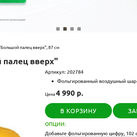
Большой палец вверх", 87 см
 палец вверх"
Артикул:
202784
Фольгированный воздушный шар с
4 990 р.
Цена
В КОРЗИНУ
ЗА
ОПЦИИ:
Добавьте фольгированную цифру, 102 с