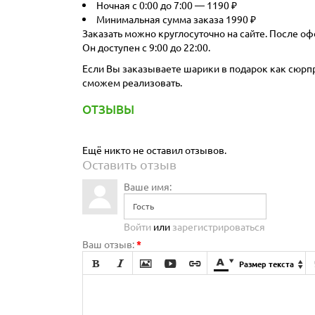
Ночная с 0:00 до 7:00 — 1190 ₽
Минимальная сумма заказа 1990 ₽
Заказать можно круглосуточно на сайте. После оф
Он доступен с 9:00 до 22:00.
Если Вы заказываете шарики в подарок как сюрпри
сможем реализовать.
ОТЗЫВЫ
Ещё никто не оставил отзывов.
Оставить отзыв
Ваше имя:
Войти
или
зарегистрироваться
Ваш отзыв:
*







Размер текста
