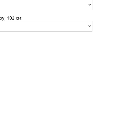
у, 102 см: