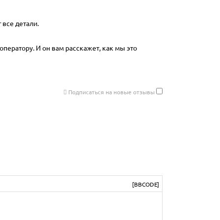
 все детали.
оператору. И он вам расскажет, как мы это
Подписаться на новые отзывы
[BBCODE]