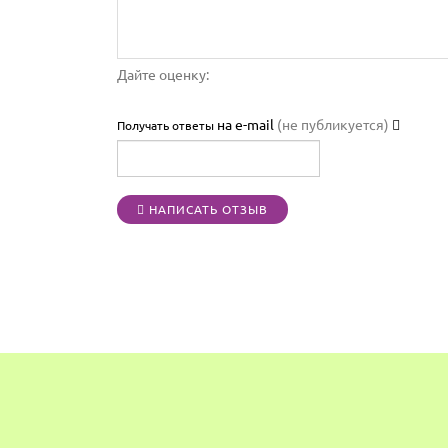
Дайте оценку:
на e-mail
(не публикуется)
Получать ответы
НАПИСАТЬ ОТЗЫВ