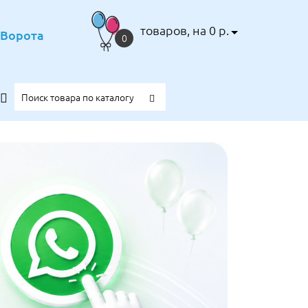
товаров, на 0 р.
е Ворота
0