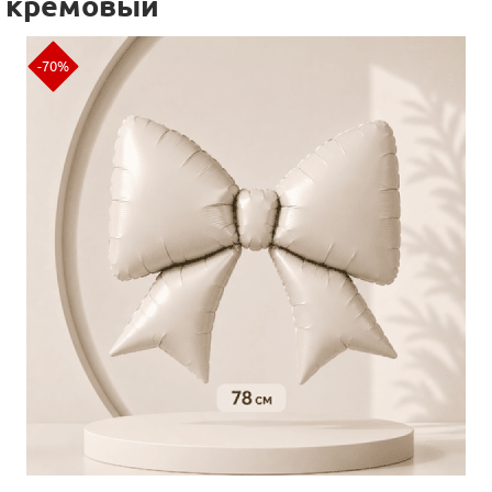
кремовый
-70%