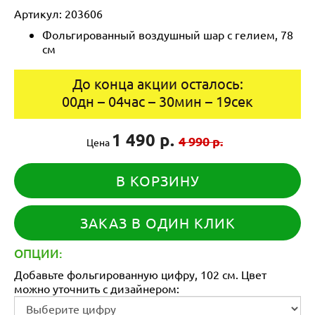
Артикул:
203606
Фольгированный воздушный шар с гелием, 78
см
До конца акции осталось:
00
дн
–
04
час
–
30
мин
–
19
сек
1 490 р.
4 990 р.
Цена
В КОРЗИНУ
ЗАКАЗ В ОДИН КЛИК
ОПЦИИ:
Добавьте фольгированную цифру, 102 см. Цвет
можно уточнить с дизайнером: