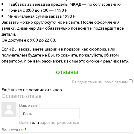
Надбавка за выезд за пределы МКАД — по согласованию
Ночная с 0:00 до 7:00 — 1190 ₽
Минимальная сумма заказа 1990 ₽
Заказать можно круглосуточно на сайте. После оформления
заявки, дизайнер Вам обязательно позвонит и подтвердит все
детали.
Он доступен с 9:00 до 22:00.
Если Вы заказываете шарики в подарок как сюрприз, или
получателем будете не Вы, то скажите, пожалуйста, об этом
оператору. И он вам расскажет, как мы это сможем реализовать.
ОТЗЫВЫ
Подписаться на новые отзывы
Ещё никто не оставил отзывов.
Оставить отзыв
Ваше имя:
Войти
или
зарегистрироваться
Ваш отзыв:
*