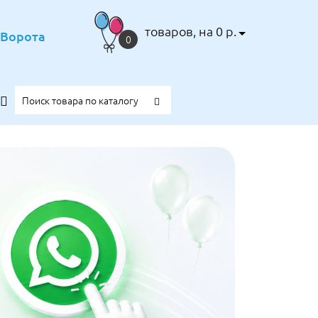
товаров, на 0 р.
е Ворота
0