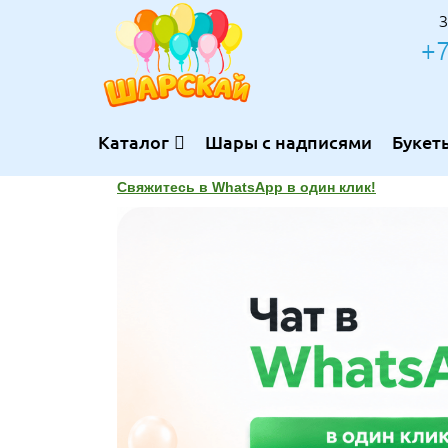
З
+7
Каталог
Шары с надписями
Букет
Свяжитесь в WhatsApp в один клик!