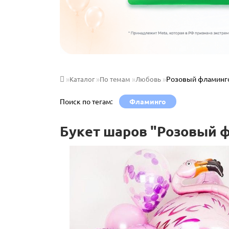
Розовый фламинг
Каталог
По темам
Любовь
Поиск по тегам:
Фламинго
Букет шаров "Розовый 