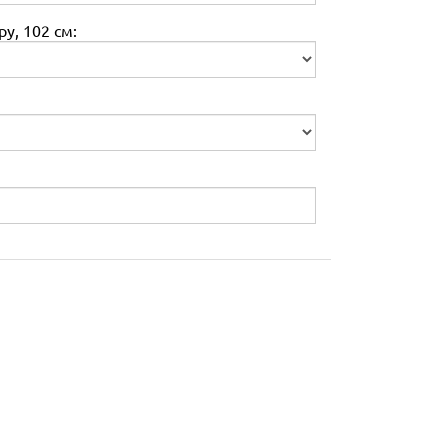
у, 102 см: