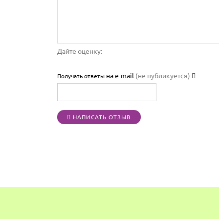
Дайте оценку:
на e-mail
(не публикуется)
Получать ответы
НАПИСАТЬ ОТЗЫВ