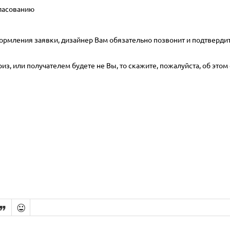
гласованию
ормления заявки, дизайнер Вам обязательно позвонит и подтвердит
з, или получателем будете не Вы, то скажите, пожалуйста, об этом 

