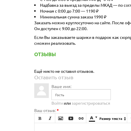
Надбавка за выезд за пределы МКАД — по со
Ночная с 0:00 до 7:00 — 1190 ₽
Минимальная сумма заказа 1990 ₽
Заказать можно круглосуточно на сайте. После оф
Он доступен с 9:00 до 22:00.
Если Вы заказываете шарики в подарок как сюрпри
сможем реализовать.
ОТЗЫВЫ
Ещё никто не оставил отзывов.
Оставить отзыв
Ваше имя:
Войти
или
зарегистрироваться
Ваш отзыв:
*







Размер текста
