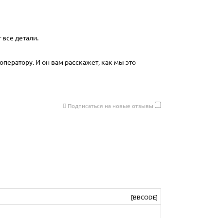
 все детали.
оператору. И он вам расскажет, как мы это
Подписаться на новые отзывы
[BBCODE]