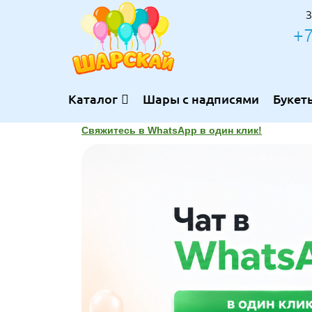
З
+7
Каталог
Шары с надписями
Букет
Свяжитесь в WhatsApp в один клик!