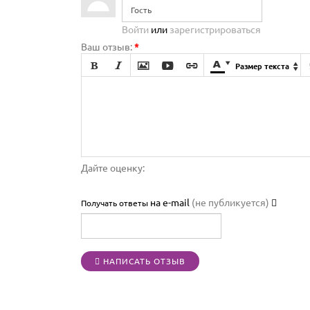
Войти
или
зарегистрироваться
Ваш отзыв:
*







Размер текста

Дайте оценку:
на e-mail
(не публикуется)
Получать ответы
НАПИСАТЬ ОТЗЫВ