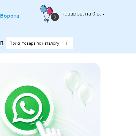
товаров, на 0 р.
е Ворота
0