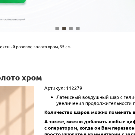
ексный розовое золото хром, 35 см
олото хром
Артикул:
112279
Латексный воздушный шар с гелием
увеличения продолжительности п
Количество шаров можно поменять в
А также, можно добавить любые циф
с оператором, когда он Вам перезво
просто укажите в комментарии к зака