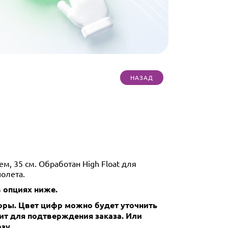
, 35 см. Обработан High Float для
олета.
 опциях ниже.
ры. Цвет цифр можно будет уточнить
нит для подтверждения заказа. Или
зу.