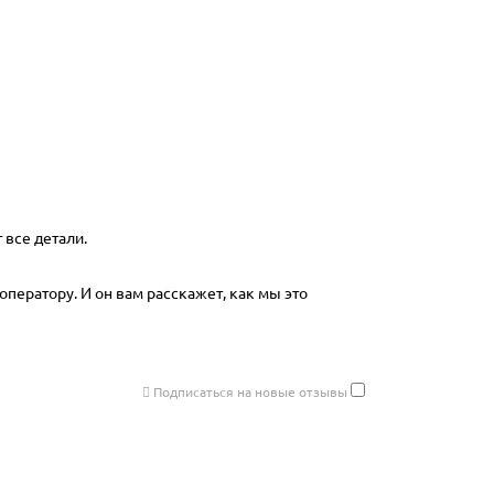
 все детали.
оператору. И он вам расскажет, как мы это
Подписаться на новые отзывы