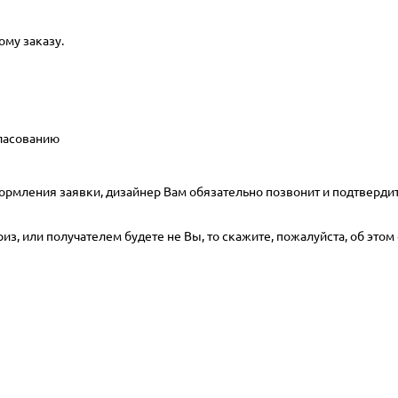
ому заказу.
гласованию
ормления заявки, дизайнер Вам обязательно позвонит и подтвердит
з, или получателем будете не Вы, то скажите, пожалуйста, об этом 