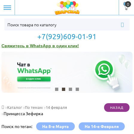
0
+7(929)609-01-91
Свяжитесь в WhatsApp в один клик!
Каталог
По темам
14 февраля
Принцесса Зефирка
Поиск по тегам:
На 8-е Марта
На 14-е Февраля