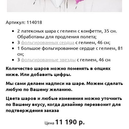
Артикул:
114018
2 латексных шара с гелием с конфетти, 35 см.
Обработаны для продления полета;
3
фольгированных сердца
с гелием, 46 см;
1 большое фольгированное сердце с гелием, 81
см;
3
фольгированные звезды
с гелием, 46 см
Количество шаров можно поменять в опциях
ниже. Или добавить цифры.
Мы сами делаем надписи на шаре. Можем сделать
любую по Вашему желанию.
Цвета шаров и любые изменения можно уточнить
по Вашему вкусу, когда дизайнер перезвонит для
подтверждения заказа
11 190 р.
Цена