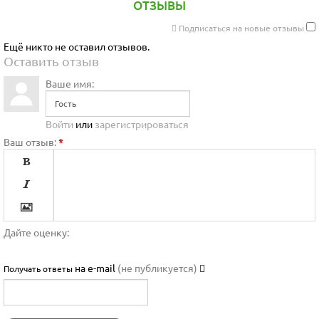
ОТЗЫВЫ
Подписаться на новые отзывы
Ещё никто не оставил отзывов.
Оставить отзыв
Ваше имя:
Войти
или
зарегистрироваться
Ваш отзыв:
*




Дайте оценку:

на e-mail
(не публикуется)
Получать ответы


